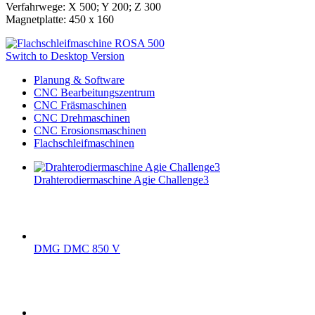
Verfahrwege: X 500; Y 200; Z 300
Magnetplatte: 450 x 160
Switch to Desktop Version
Planung & Software
CNC Bearbeitungszentrum
CNC Fräsmaschinen
CNC Drehmaschinen
CNC Erosionsmaschinen
Flachschleifmaschinen
Drahterodiermaschine Agie Challenge3
DMG DMC 850 V