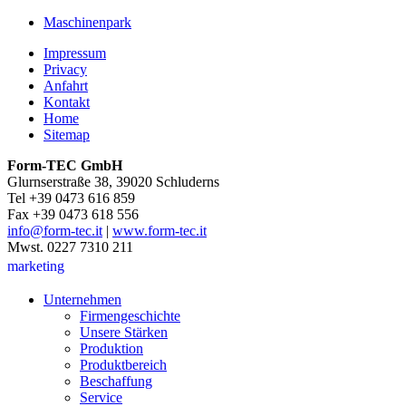
Maschinenpark
Impressum
Privacy
Anfahrt
Kontakt
Home
Sitemap
Form-TEC GmbH
Glurnserstraße 38, 39020 Schluderns
Tel +39 0473 616 859
Fax +39 0473 618 556
info@form-tec.it
|
www.form-tec.it
Mwst. 0227 7310 211
marketing
Unternehmen
Firmengeschichte
Unsere Stärken
Produktion
Produktbereich
Beschaffung
Service