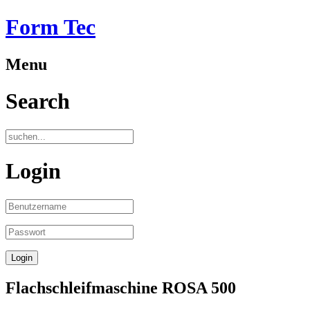
Form Tec
Menu
Search
Login
Flachschleifmaschine ROSA 500