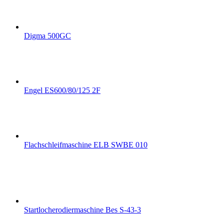
Digma 500GC
Engel ES600/80/125 2F
Flachschleifmaschine ELB SWBE 010
Startlocherodiermaschine Bes S-43-3