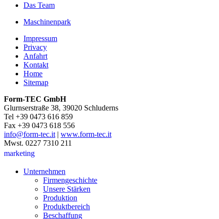
Das Team
Maschinenpark
Impressum
Privacy
Anfahrt
Kontakt
Home
Sitemap
Form-TEC GmbH
Glurnserstraße 38, 39020 Schluderns
Tel +39 0473 616 859
Fax +39 0473 618 556
info@form-tec.it
|
www.form-tec.it
Mwst. 0227 7310 211
marketing
Unternehmen
Firmengeschichte
Unsere Stärken
Produktion
Produktbereich
Beschaffung