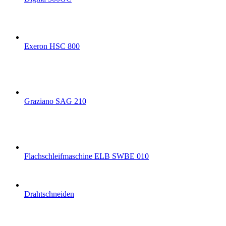
Exeron HSC 800
Graziano SAG 210
Flachschleifmaschine ELB SWBE 010
Drahtschneiden