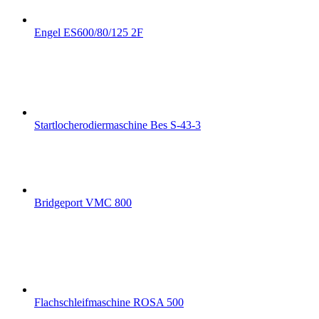
Engel ES600/80/125 2F
Startlocherodiermaschine Bes S-43-3
Bridgeport VMC 800
Flachschleifmaschine ROSA 500