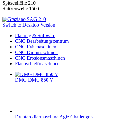
Spitzenhöhe 210
Spitzenweite 1500
Switch to Desktop Version
Planung & Software
CNC Bearbeitungszentrum
CNC Fräsmaschinen
CNC Drehmaschinen
CNC Erosionsmaschinen
Flachschleifmaschinen
DMG DMC 850 V
Drahterodiermaschine Agie Challenge3