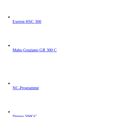
Exeron HSC 300
Maho Graziano GR 300 C
NC-Programme
Digma 500GC