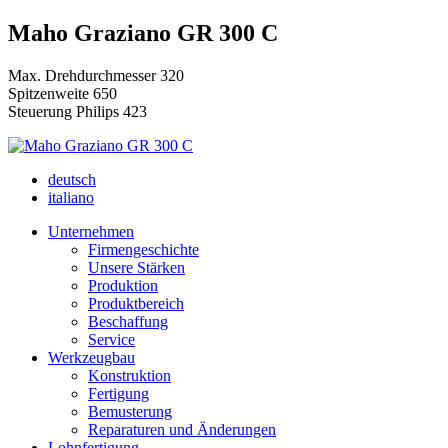
Maho Graziano GR 300 C
Max. Drehdurchmesser 320
Spitzenweite 650
Steuerung Philips 423
deutsch
italiano
Unternehmen
Firmengeschichte
Unsere Stärken
Produktion
Produktbereich
Beschaffung
Service
Werkzeugbau
Konstruktion
Fertigung
Bemusterung
Reparaturen und Änderungen
Lohnfertigung