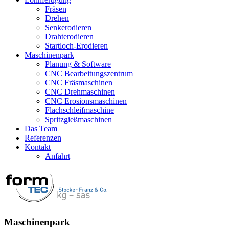
Fräsen
Drehen
Senkerodieren
Drahterodieren
Startloch-Erodieren
Maschinenpark
Planung & Software
CNC Bearbeitungszentrum
CNC Fräsmaschinen
CNC Drehmaschinen
CNC Erosionsmaschinen
Flachschleifmaschine
Spritzgießmaschinen
Das Team
Referenzen
Kontakt
Anfahrt
Maschinenpark