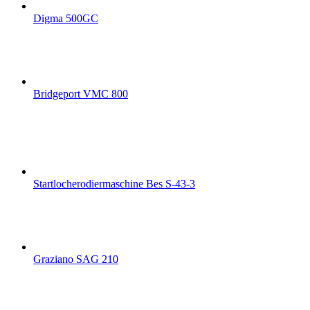
Digma 500GC
Bridgeport VMC 800
Startlocherodiermaschine Bes S-43-3
Graziano SAG 210