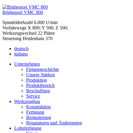
Bridgeport VMC 800
Spindeldrehzahl 6.000 U/min
Verfahrwege X 800; Y 500; Z 500;
Werkzeugwechsel 22 Plätze
Steuerung Heidenhain 370
deutsch
italiano
Unternehmen
Firmengeschichte
Unsere Stärken
Produktion
Produktbereich
Beschaffung
Service
Werkzeugbau
Konstruktion
Fertigung
Bemusterung
Reparaturen und Änderungen
Lohnfertigung