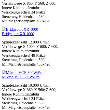
Verfahrwege X 860; Y 560; Z 600;
Innere Kühlmittelzufuhr
Werkzeugwechsel 24 Plätze
Steuerung Heidenhain i530
Mit Magnetspanplatte 430x420
Bridgeport XR 1000
Spindeldrehzahl 12.000 U/min
Verfahrwege X 1000; Y 600; Z 600;
Innere Kühlmittelzufuhr
Werkzeugwechsel 48 Plätze
Steuerung Heidenhain i530
Mit Magnetspanplatte 430x420
Mikron VCE 800W/Pro
Spindeldrehzahl 10.000 U/min
Verfahrwege X 860; Y 560; Z 600;
Innere Kühlmittelzufuhr
Werkzeugwechsel 24 Plätze
Steuerung Heidenhain i530
Mit Magnetspanplatte 430x420