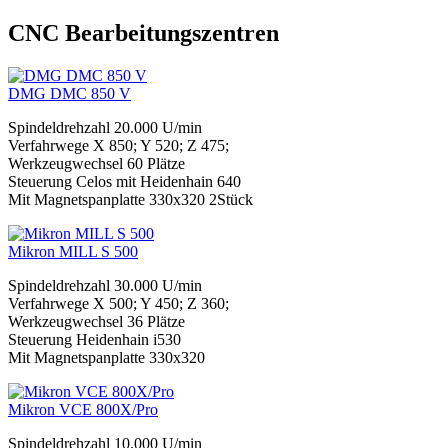
CNC Bearbeitungszentren
DMG DMC 850 V
Spindeldrehzahl 20.000 U/min
Verfahrwege X 850; Y 520; Z 475;
Werkzeugwechsel 60 Plätze
Steuerung Celos mit Heidenhain 640
Mit Magnetspanplatte 330x320 2Stück
Mikron MILL S 500
Spindeldrehzahl 30.000 U/min
Verfahrwege X 500; Y 450; Z 360;
Werkzeugwechsel 36 Plätze
Steuerung Heidenhain i530
Mit Magnetspanplatte 330x320
Mikron VCE 800X/Pro
Spindeldrehzahl 10.000 U/min