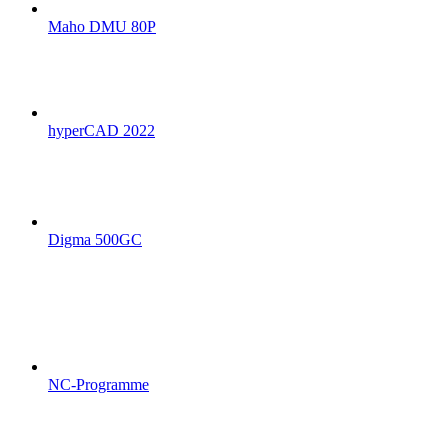
Maho DMU 80P
hyperCAD 2022
Digma 500GC
NC-Programme