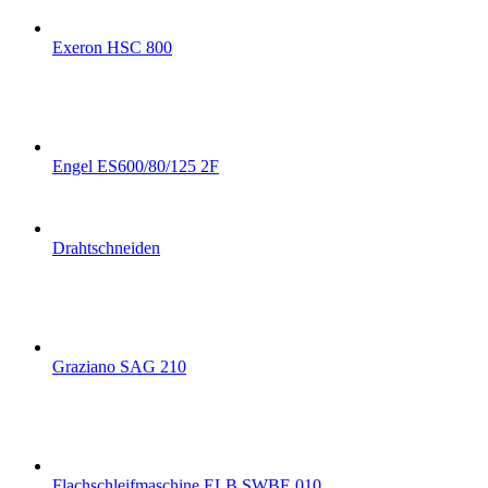
Exeron HSC 800
Engel ES600/80/125 2F
Drahtschneiden
Graziano SAG 210
Flachschleifmaschine ELB SWBE 010