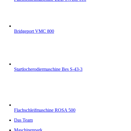
Bridgeport VMC 800
Startlocherodiermaschine Bes S-43-3
Flachschleifmaschine ROSA 500
Das Team
Maschinenpark