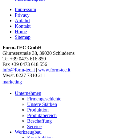
Impressum
Privacy
Anfahrt
Kontakt
Home
Sitemap
Form-TEC GmbH
Glurnserstraße 38, 39020 Schluderns
Tel +39 0473 616 859
Fax +39 0473 618 556
info@form-tec.it
|
www.form-tec.it
Mwst. 0227 7310 211
marketing
Unternehmen
Firmengeschichte
Unsere Stärken
Produktion
Produktbereich
Beschaffung
Service
Werkzeugbau
Konstruktion