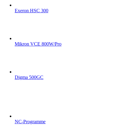
Exeron HSC 300
Mikron VCE 800W/Pro
Digma 500GC
NC-Programme