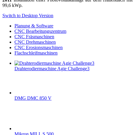
99,6 kWp.
Switch to Desktop Version
Planung & Software
CNC Bearbeitungszentrum
CNC Fräsmaschinen
CNC Drehmaschinen
CNC Erosionsmaschinen
Flachschleifmaschinen
Drahterodiermaschine Agie Challenge3
DMG DMC 850 V
Mikron MILL S 500