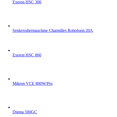
Exeron HSC 300
Senkerodiermaschine Charmilles Roboform 20A
Exeron HSC 800
Mikron VCE 800W/Pro
Digma 500GC