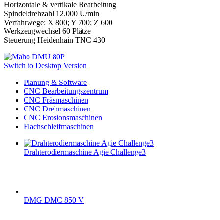
Horizontale & vertikale Bearbeitung
Spindeldrehzahl 12.000 U/min
Verfahrwege: X 800; Y 700; Z 600
Werkzeugwechsel 60 Plätze
Steuerung Heidenhain TNC 430
Switch to Desktop Version
Planung & Software
CNC Bearbeitungszentrum
CNC Fräsmaschinen
CNC Drehmaschinen
CNC Erosionsmaschinen
Flachschleifmaschinen
Drahterodiermaschine Agie Challenge3
DMG DMC 850 V