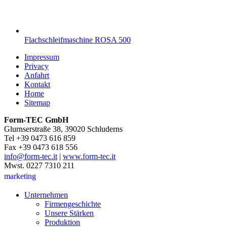
Flachschleifmaschine ROSA 500
Impressum
Privacy
Anfahrt
Kontakt
Home
Sitemap
Form-TEC GmbH
Glurnserstraße 38, 39020 Schluderns
Tel +39 0473 616 859
Fax +39 0473 618 556
info@form-tec.it
|
www.form-tec.it
Mwst. 0227 7310 211
marketing
Unternehmen
Firmengeschichte
Unsere Stärken
Produktion