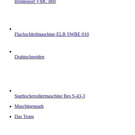
Bridgeport VMC 800
Flachschleifmaschine ELB SWBE 010
Drahtschneiden
Startlocherodiermaschine Bes S-43-3
Maschinenpark
Das Team