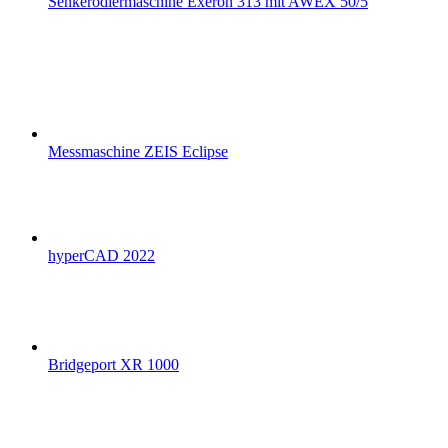
Senkerodiermaschine Exeron 313 mit AWEX 50/5
Messmaschine ZEIS Eclipse
hyperCAD 2022
Bridgeport XR 1000