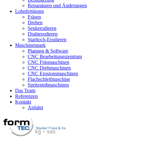
Reparaturen und Änderungen
Lohnfertigung
Fräsen
Drehen
Senkerodieren
Drahterodieren
Startloch-Erodieren
Maschinenpark
Planung & Software
CNC Bearbeitungszentrum
CNC Fräsmaschinen
CNC Drehmaschinen
CNC Erosionsmaschinen
Flachschleifmaschine
Spritzgießmaschinen
Das Team
Referenzen
Kontakt
Anfahrt