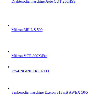
Drahterodiermaschine Agie CUT 250HSS
Mikron MILL S 500
Mikron VCE 800X/Pro
Pro-ENGINEER CREO
Senkerodiermaschine Exeron 313 mit AWEX 50/5