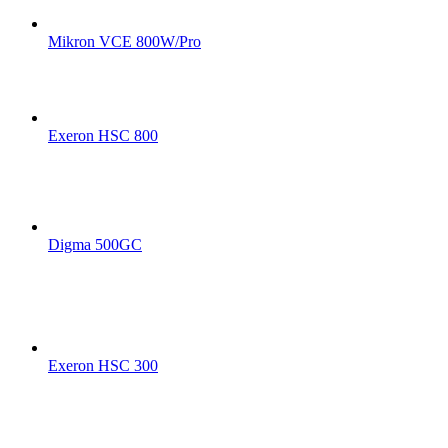
Mikron VCE 800W/Pro
Exeron HSC 800
Digma 500GC
Exeron HSC 300