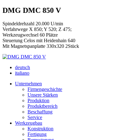
DMG DMC 850 V
Spindeldrehzahl 20.000 U/min
Verfahrwege X 850; Y 520; Z 475;
Werkzeugwechsel 60 Plätze
Steuerung Celos mit Heidenhain 640
Mit Magnetspanplatte 330x320 2Stück
deutsch
italiano
Unternehmen
Firmengeschichte
Unsere Stärken
Produktion
Produktbereich
Beschaffung
Service
Werkzeugbau
Konstruktion
Fertigung
Bemusterung