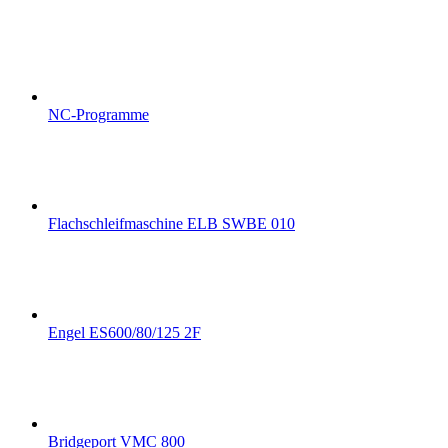
NC-Programme
Flachschleifmaschine ELB SWBE 010
Engel ES600/80/125 2F
Bridgeport VMC 800