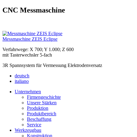
CNC Messmaschine
Messmaschine ZEIS Eclipse
Verfahrwege: X 700; Y 1.000; Z 600
mit Tasterwechsler 5-fach
3R Spannsystem für Vermessung Elektrodenversatz
deutsch
italiano
Unternehmen
Firmengeschichte
Unsere Stärken
Produktion
Produktbereich
Beschaffung
Service
Werkzeugbau
Konstruktion