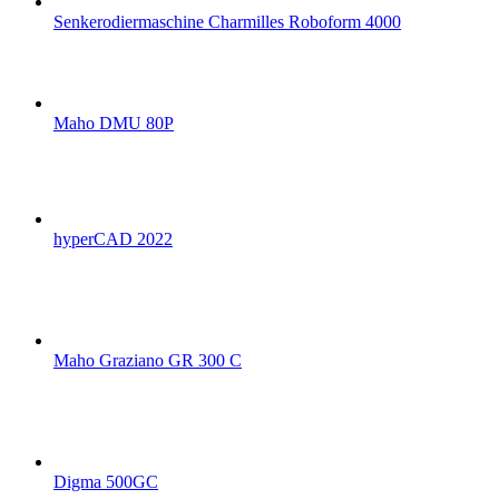
Senkerodiermaschine Charmilles Roboform 4000
Maho DMU 80P
hyperCAD 2022
Maho Graziano GR 300 C
Digma 500GC