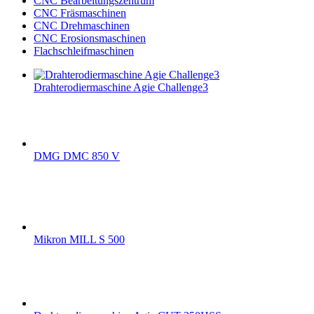
CNC Bearbeitungszentrum
CNC Fräsmaschinen
CNC Drehmaschinen
CNC Erosionsmaschinen
Flachschleifmaschinen
Drahterodiermaschine Agie Challenge3
DMG DMC 850 V
Mikron MILL S 500