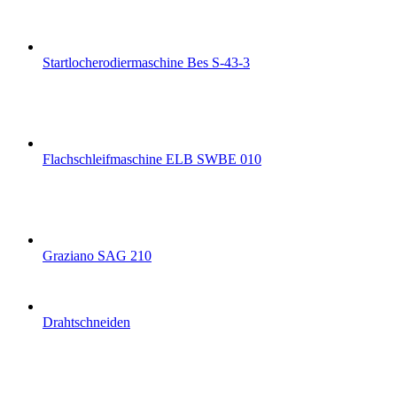
Startlocherodiermaschine Bes S-43-3
Flachschleifmaschine ELB SWBE 010
Graziano SAG 210
Drahtschneiden