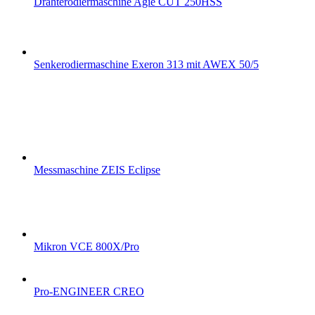
Drahterodiermaschine Agie CUT 250HSS
Senkerodiermaschine Exeron 313 mit AWEX 50/5
Messmaschine ZEIS Eclipse
Mikron VCE 800X/Pro
Pro-ENGINEER CREO