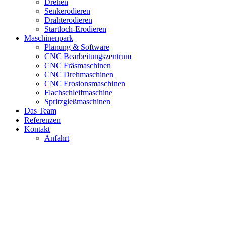
Drehen
Senkerodieren
Drahterodieren
Startloch-Erodieren
Maschinenpark
Planung & Software
CNC Bearbeitungszentrum
CNC Fräsmaschinen
CNC Drehmaschinen
CNC Erosionsmaschinen
Flachschleifmaschine
Spritzgießmaschinen
Das Team
Referenzen
Kontakt
Anfahrt