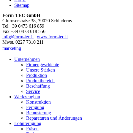
Sitemap
Form-TEC GmbH
Glurnserstraße 38, 39020 Schluderns
Tel +39 0473 616 859
Fax +39 0473 618 556
info@form-tec.it
|
www.form-tec.it
Mwst. 0227 7310 211
marketing
Unternehmen
Firmengeschichte
Unsere Stärken
Produktion
Produktbereich
Beschaffung
Service
Werkzeugbau
Konstruktion
Fertigung
Bemusterung
Reparaturen und Änderungen
Lohnfertigung
Fräsen