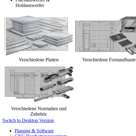
Hohlauswerfer
Verschiedene Platten
Verschiedene Formaufbaute
Verschiedene Normalien und
Zubehör
Switch to Desktop Version
Planung & Software