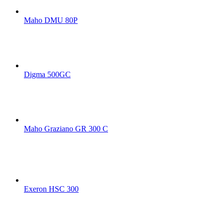
Maho DMU 80P
Digma 500GC
Maho Graziano GR 300 C
Exeron HSC 300