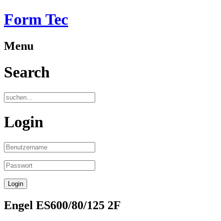
Form Tec
Menu
Search
Login
Engel ES600/80/125 2F