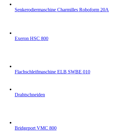
Senkerodiermaschine Charmilles Roboform 20A
Exeron HSC 800
Flachschleifmaschine ELB SWBE 010
Drahtschneiden
Bridgeport VMC 800