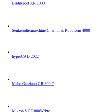
Bridgeport XR 1000
Senkerodiermaschine Charmilles Roboform 4000
hyperCAD 2022
Maho Graziano GR 300 C
Mikron VCE 800W/Pro