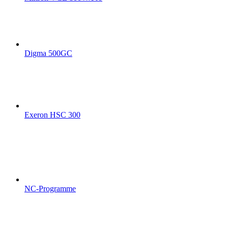
Digma 500GC
Exeron HSC 300
NC-Programme