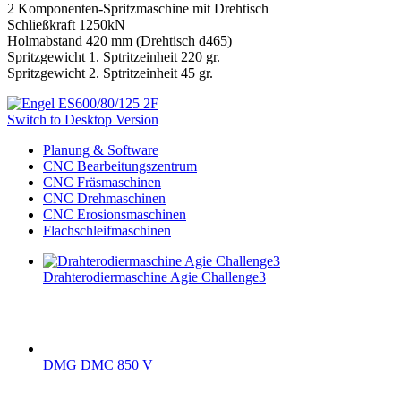
2 Komponenten-Spritzmaschine mit Drehtisch
Schließkraft 1250kN
Holmabstand 420 mm (Drehtisch d465)
Spritzgewicht 1. Sptritzeinheit 220 gr.
Spritzgewicht 2. Sptritzeinheit 45 gr.
Switch to Desktop Version
Planung & Software
CNC Bearbeitungszentrum
CNC Fräsmaschinen
CNC Drehmaschinen
CNC Erosionsmaschinen
Flachschleifmaschinen
Drahterodiermaschine Agie Challenge3
DMG DMC 850 V