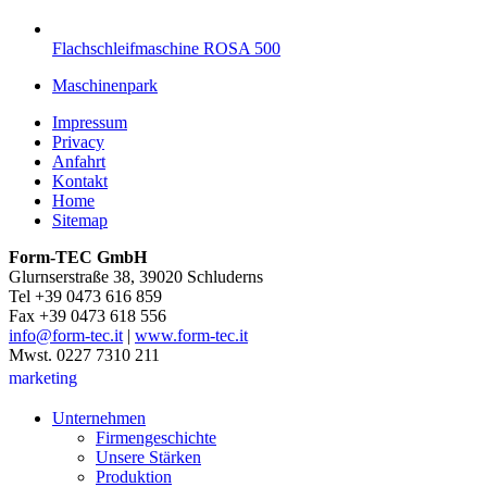
Flachschleifmaschine ROSA 500
Maschinenpark
Impressum
Privacy
Anfahrt
Kontakt
Home
Sitemap
Form-TEC GmbH
Glurnserstraße 38, 39020 Schluderns
Tel +39 0473 616 859
Fax +39 0473 618 556
info@form-tec.it
|
www.form-tec.it
Mwst. 0227 7310 211
marketing
Unternehmen
Firmengeschichte
Unsere Stärken
Produktion