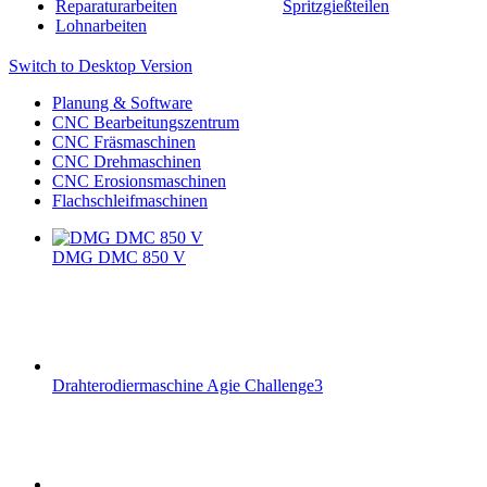
Reparaturarbeiten
Spritzgießteilen
Lohnarbeiten
Switch to Desktop Version
Planung & Software
CNC Bearbeitungszentrum
CNC Fräsmaschinen
CNC Drehmaschinen
CNC Erosionsmaschinen
Flachschleifmaschinen
DMG DMC 850 V
Drahterodiermaschine Agie Challenge3