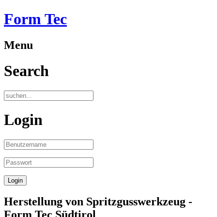
Form Tec
Menu
Search
Login
Herstellung von Spritzgusswerkzeug -
Form Tec Südtirol