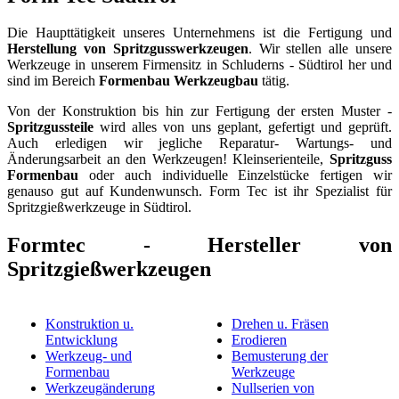
Die Haupttätigkeit unseres Unternehmens ist die Fertigung und
Herstellung von Spritzgusswerkzeugen
. Wir stellen alle unsere
Werkzeuge in unserem Firmensitz in Schluderns - Südtirol her und
sind im Bereich
Formenbau Werkzeugbau
tätig.
Von der Konstruktion bis hin zur Fertigung der ersten Muster -
Spritzgussteile
wird alles von uns geplant, gefertigt und geprüft.
Auch erledigen wir jegliche Reparatur- Wartungs- und
Änderungsarbeit an den Werkzeugen! Kleinserienteile,
Spritzguss
Formenbau
oder auch individuelle Einzelstücke fertigen wir
genauso gut auf Kundenwunsch. Form Tec ist ihr Spezialist für
Spritzgießwerkzeuge in Südtirol.
Formtec - Hersteller von
Spritzgießwerkzeugen
Konstruktion u.
Drehen u. Fräsen
Entwicklung
Erodieren
Werkzeug- und
Bemusterung der
Formenbau
Werkzeuge
Werkzeugänderung
Nullserien von