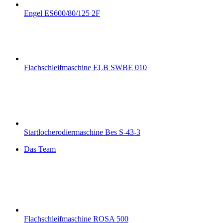
Engel ES600/80/125 2F
Flachschleifmaschine ELB SWBE 010
Startlocherodiermaschine Bes S-43-3
Das Team
Flachschleifmaschine ROSA 500