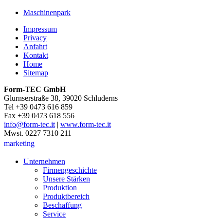
Maschinenpark
Impressum
Privacy
Anfahrt
Kontakt
Home
Sitemap
Form-TEC GmbH
Glurnserstraße 38, 39020 Schluderns
Tel +39 0473 616 859
Fax +39 0473 618 556
info@form-tec.it
|
www.form-tec.it
Mwst. 0227 7310 211
marketing
Unternehmen
Firmengeschichte
Unsere Stärken
Produktion
Produktbereich
Beschaffung
Service