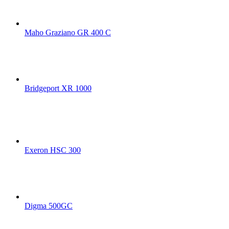
Maho Graziano GR 400 C
Bridgeport XR 1000
Exeron HSC 300
Digma 500GC