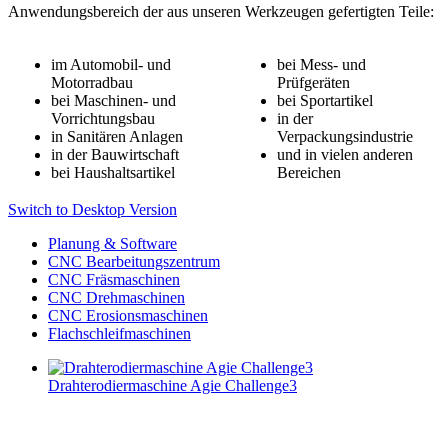
Anwendungsbereich der aus unseren Werkzeugen gefertigten Teile:
im Automobil- und
bei Mess- und
Motorradbau
Prüfgeräten
bei Maschinen- und
bei Sportartikel
Vorrichtungsbau
in der
in Sanitären Anlagen
Verpackungsindustrie
in der Bauwirtschaft
und in vielen anderen
bei Haushaltsartikel
Bereichen
Switch to Desktop Version
Planung & Software
CNC Bearbeitungszentrum
CNC Fräsmaschinen
CNC Drehmaschinen
CNC Erosionsmaschinen
Flachschleifmaschinen
Drahterodiermaschine Agie Challenge3