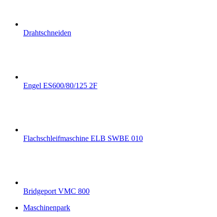
Drahtschneiden
Engel ES600/80/125 2F
Flachschleifmaschine ELB SWBE 010
Bridgeport VMC 800
Maschinenpark