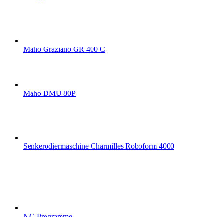
Maho Graziano GR 400 C
Maho DMU 80P
Senkerodiermaschine Charmilles Roboform 4000
NC-Programme