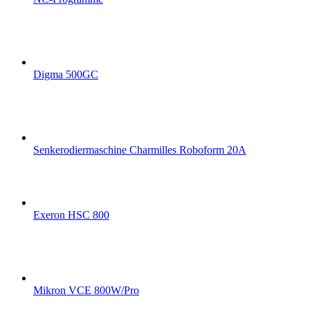
Digma 500GC
Senkerodiermaschine Charmilles Roboform 20A
Exeron HSC 800
Mikron VCE 800W/Pro