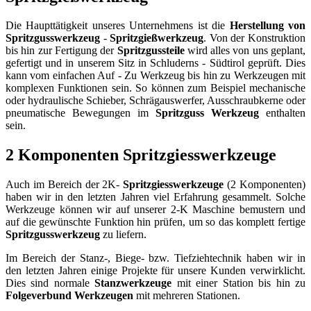
Die Haupttätigkeit unseres Unternehmens ist die
Herstellung von
Spritzgusswerkzeug
-
Spritzgießwerkzeug
. Von der Konstruktion
bis hin zur Fertigung der
Spritzgussteile
wird alles von uns geplant,
gefertigt und in unserem Sitz in Schluderns - Südtirol geprüft. Dies
kann vom einfachen Auf - Zu Werkzeug bis hin zu Werkzeugen mit
komplexen Funktionen sein. So können zum Beispiel mechanische
oder hydraulische Schieber, Schrägauswerfer, Ausschraubkerne oder
pneumatische Bewegungen im
Spritzguss
Werkzeug
enthalten
sein.
2 Komponenten Spritzgiesswerkzeuge
Auch im Bereich der 2K-
Spritzgiesswerkzeuge
(2 Komponenten)
haben wir in den letzten Jahren viel Erfahrung gesammelt. Solche
Werkzeuge können wir auf unserer 2-K Maschine bemustern und
auf die gewünschte Funktion hin prüfen, um so das komplett fertige
Spritzgusswerkzeug
zu liefern.
Im Bereich der Stanz-, Biege- bzw. Tiefziehtechnik haben wir in
den letzten Jahren einige Projekte für unsere Kunden verwirklicht.
Dies sind normale
Stanzwerkzeuge
mit einer Station bis hin zu
Folgeverbund
Werkzeugen
mit mehreren Stationen.