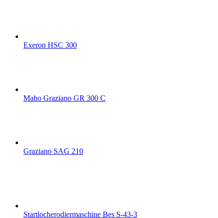
Exeron HSC 300
Maho Graziano GR 300 C
Graziano SAG 210
Startlocherodiermaschine Bes S-43-3