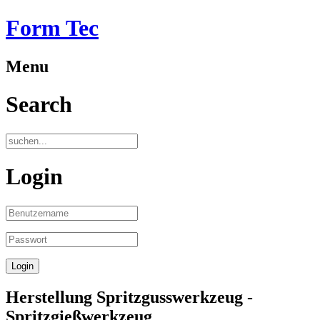
Form Tec
Menu
Search
Login
Herstellung Spritzgusswerkzeug -
Spritzgießwerkzeug