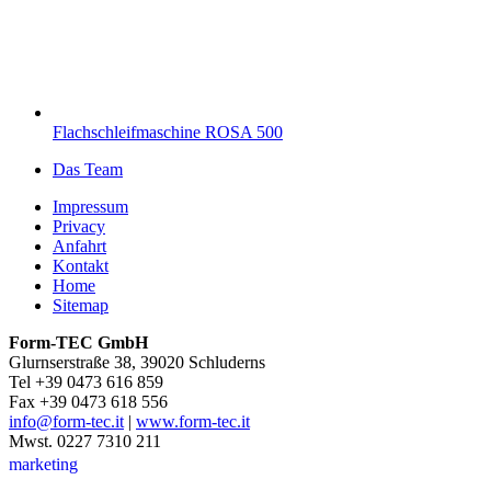
Flachschleifmaschine ROSA 500
Das Team
Impressum
Privacy
Anfahrt
Kontakt
Home
Sitemap
Form-TEC GmbH
Glurnserstraße 38, 39020 Schluderns
Tel +39 0473 616 859
Fax +39 0473 618 556
info@form-tec.it
|
www.form-tec.it
Mwst. 0227 7310 211
marketing