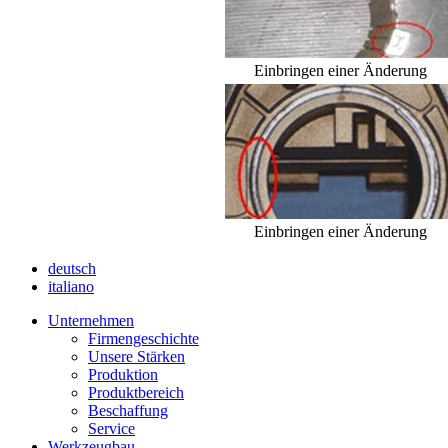
Einbringen einer Änderung
Einbringen einer Änderung
deutsch
italiano
Unternehmen
Firmengeschichte
Unsere Stärken
Produktion
Produktbereich
Beschaffung
Service
Werkzeugbau