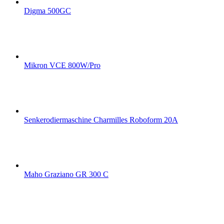
Digma 500GC
Mikron VCE 800W/Pro
Senkerodiermaschine Charmilles Roboform 20A
Maho Graziano GR 300 C