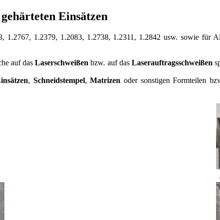
gehärteten Einsätzen
, 1.2767, 1.2379, 1.2083, 1.2738, 1.2311, 1.2842 usw. sowie für A
che auf das
Laserschweißen
bzw. auf das
Laserauftragsschweißen
sp
insätzen
,
Schneidstempel
,
Matrizen
oder sonstigen Formteilen bzw