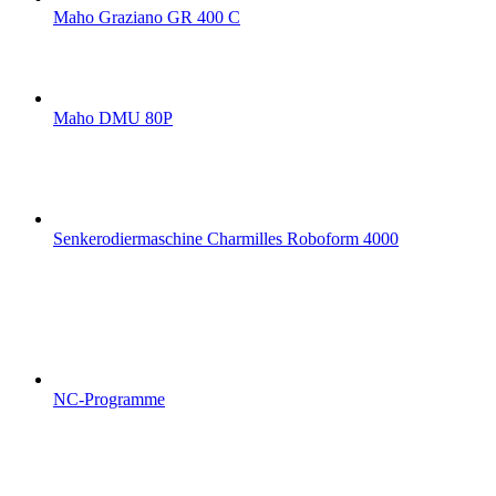
Maho Graziano GR 400 C
Maho DMU 80P
Senkerodiermaschine Charmilles Roboform 4000
NC-Programme