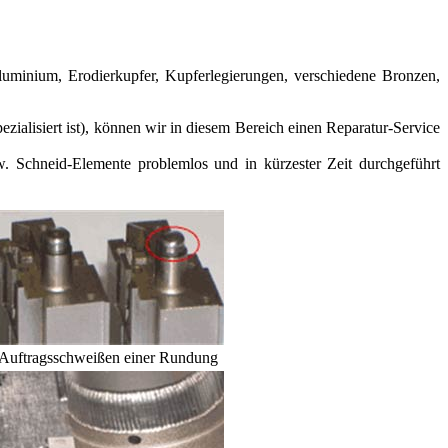
luminium, Erodierkupfer, Kupferlegierungen, verschiedene Bronzen,
ezialisiert ist), können wir in diesem Bereich einen Reparatur-Service
. Schneid-Elemente problemlos und in kürzester Zeit durchgeführt
Auftragsschweißen einer Rundung