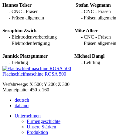
Hannes Telser
Stefan Wegmann
- CNC - Fräsen
- CNC - Fräsen
- Fräsen allgemein
- Fräsen allgemein
Seraphim Zwick
Mike Alber
- Elektrodenvorbereitung
- CNC - Fräsen
- Elektrodenfertigung
- Fräsen allgemein
Jannick Platzgummer
Michael Dangl
- Lehrling
- Lehrling
Flachschleifmaschine ROSA 500
Verfahrwege: X 500; Y 200; Z 300
Magnetplatte: 450 x 160
deutsch
italiano
Unternehmen
Firmengeschichte
Unsere Stärken
Produktion