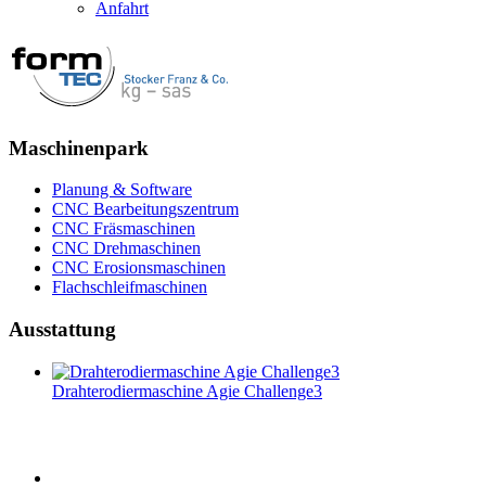
Anfahrt
Maschinenpark
Planung & Software
CNC Bearbeitungszentrum
CNC Fräsmaschinen
CNC Drehmaschinen
CNC Erosionsmaschinen
Flachschleifmaschinen
Ausstattung
Drahterodiermaschine Agie Challenge3