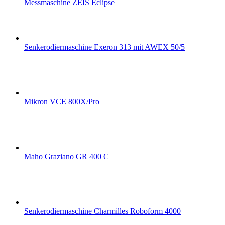
Messmaschine ZEIS Eclipse
Senkerodiermaschine Exeron 313 mit AWEX 50/5
Mikron VCE 800X/Pro
Maho Graziano GR 400 C
Senkerodiermaschine Charmilles Roboform 4000