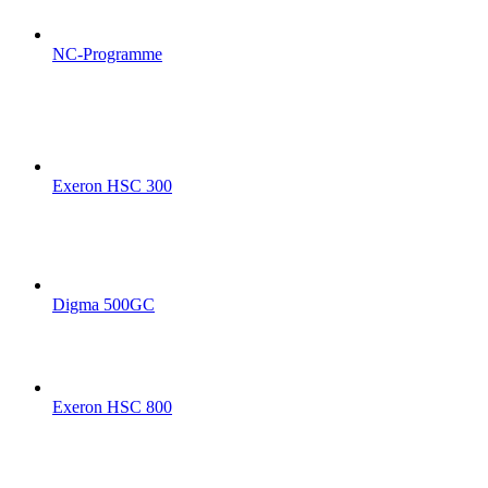
NC-Programme
Exeron HSC 300
Digma 500GC
Exeron HSC 800