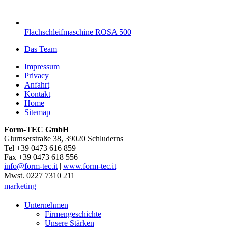
Flachschleifmaschine ROSA 500
Das Team
Impressum
Privacy
Anfahrt
Kontakt
Home
Sitemap
Form-TEC GmbH
Glurnserstraße 38, 39020 Schluderns
Tel +39 0473 616 859
Fax +39 0473 618 556
info@form-tec.it
|
www.form-tec.it
Mwst. 0227 7310 211
marketing
Unternehmen
Firmengeschichte
Unsere Stärken