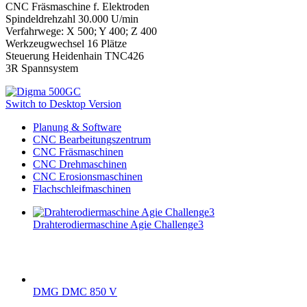
CNC Fräsmaschine f. Elektroden
Spindeldrehzahl 30.000 U/min
Verfahrwege: X 500; Y 400; Z 400
Werkzeugwechsel 16 Plätze
Steuerung Heidenhain TNC426
3R Spannsystem
Switch to Desktop Version
Planung & Software
CNC Bearbeitungszentrum
CNC Fräsmaschinen
CNC Drehmaschinen
CNC Erosionsmaschinen
Flachschleifmaschinen
Drahterodiermaschine Agie Challenge3
DMG DMC 850 V