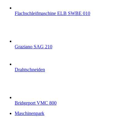
Flachschleifmaschine ELB SWBE 010
Graziano SAG 210
Drahtschneiden
Bridgeport VMC 800
Maschinenpark