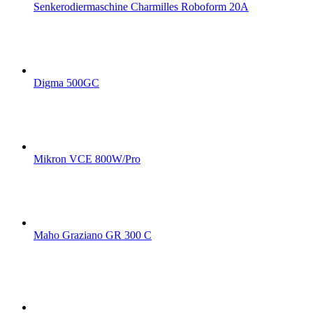
Senkerodiermaschine Charmilles Roboform 20A
Digma 500GC
Mikron VCE 800W/Pro
Maho Graziano GR 300 C