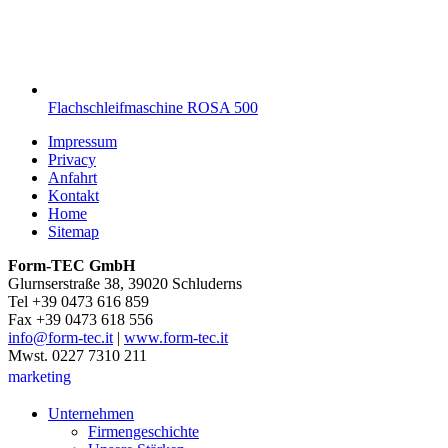
Flachschleifmaschine ROSA 500
Impressum
Privacy
Anfahrt
Kontakt
Home
Sitemap
Form-TEC GmbH
Glurnserstraße 38, 39020 Schluderns
Tel +39 0473 616 859
Fax +39 0473 618 556
info@form-tec.it
|
www.form-tec.it
Mwst. 0227 7310 211
marketing
Unternehmen
Firmengeschichte