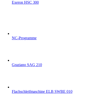
Exeron HSC 300
NC-Programme
Graziano SAG 210
Flachschleifmaschine ELB SWBE 010