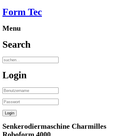
Form Tec
Menu
Search
Login
Senkerodiermaschine Charmilles
Roboform 4000