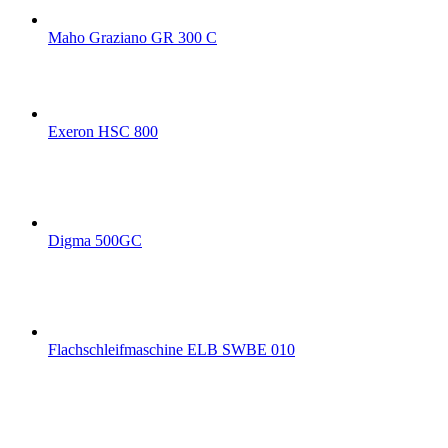
Maho Graziano GR 300 C
Exeron HSC 800
Digma 500GC
Flachschleifmaschine ELB SWBE 010