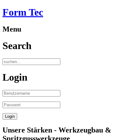
Form Tec
Menu
Search
Login
Unsere Stärken - Werkzeugbau &
Spritzgusswerkzeuge