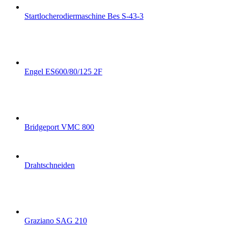
Startlocherodiermaschine Bes S-43-3
Engel ES600/80/125 2F
Bridgeport VMC 800
Drahtschneiden
Graziano SAG 210