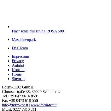
Flachschleifmaschine ROSA 500
Maschinenpark
Das Team
Impressum
Privacy
Anfahrt
Kontakt
Home
Sitemap
Form-TEC GmbH
Glurnserstraße 38, 39020 Schluderns
Tel +39 0473 616 859
Fax +39 0473 618 556
info@form-tec.it
|
www.form-tec.it
Mwst. 0227 7310 211