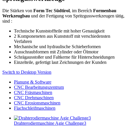
Die Stärken von
Form Tec Südtirol
, im Bereích
Formenbau
Werkzeugbau
und der Fertigung von Spritzgusswerkzeugen tätig,
sind :
Technische Kunststoffteile mit hoher Genauigkeit
2 Komponeneten aus Kunststoff mit verschiedensten
Verfahren
Mechanische und hydraulische Schieberformen
Ausschraubformen mit Zylinder oder Ölmotor
Schrägausstoßer und Faltkerne für Hinterschneidungen
Einzelteile, gefertigt laut Zeichnungen der Kunden
Switch to Desktop Version
Planung & Software
CNC Bearbeitungszentrum
CNC Fräsmaschinen
CNC Drehmaschinen
CNC Erosionsmaschinen
Flachschleifmaschinen
Drahterodiermaschine Agie Challenge3