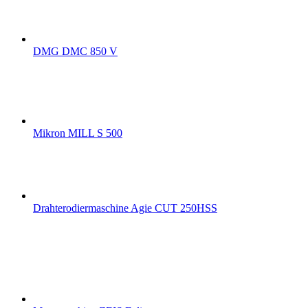
DMG DMC 850 V
Mikron MILL S 500
Drahterodiermaschine Agie CUT 250HSS