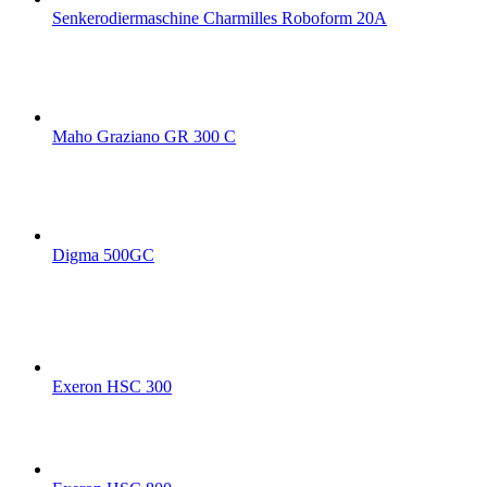
Senkerodiermaschine Charmilles Roboform 20A
Maho Graziano GR 300 C
Digma 500GC
Exeron HSC 300