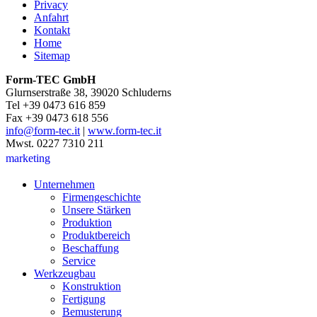
Privacy
Anfahrt
Kontakt
Home
Sitemap
Form-TEC GmbH
Glurnserstraße 38, 39020 Schluderns
Tel +39 0473 616 859
Fax +39 0473 618 556
info@form-tec.it
|
www.form-tec.it
Mwst. 0227 7310 211
marketing
Unternehmen
Firmengeschichte
Unsere Stärken
Produktion
Produktbereich
Beschaffung
Service
Werkzeugbau
Konstruktion
Fertigung
Bemusterung