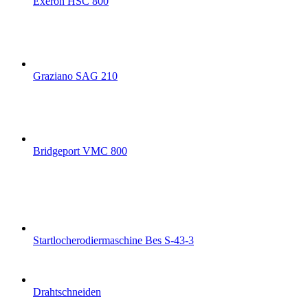
Exeron HSC 800
Graziano SAG 210
Bridgeport VMC 800
Startlocherodiermaschine Bes S-43-3
Drahtschneiden