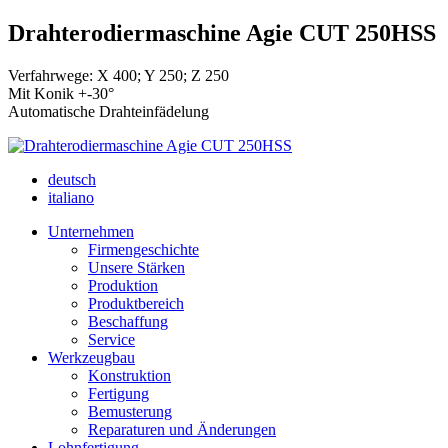
Drahterodiermaschine Agie CUT 250HSS
Verfahrwege: X 400; Y 250; Z 250
Mit Konik +-30°
Automatische Drahteinfädelung
deutsch
italiano
Unternehmen
Firmengeschichte
Unsere Stärken
Produktion
Produktbereich
Beschaffung
Service
Werkzeugbau
Konstruktion
Fertigung
Bemusterung
Reparaturen und Änderungen
Lohnfertigung