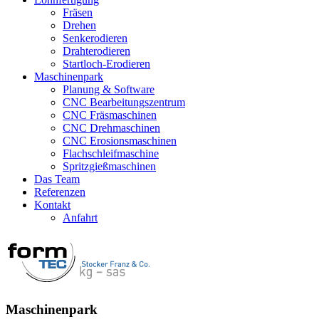
Fräsen
Drehen
Senkerodieren
Drahterodieren
Startloch-Erodieren
Maschinenpark
Planung & Software
CNC Bearbeitungszentrum
CNC Fräsmaschinen
CNC Drehmaschinen
CNC Erosionsmaschinen
Flachschleifmaschine
Spritzgießmaschinen
Das Team
Referenzen
Kontakt
Anfahrt
Maschinenpark