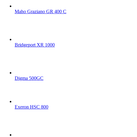
Maho Graziano GR 400 C
Bridgeport XR 1000
Digma 500GC
Exeron HSC 800