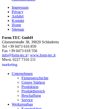
Impressum
Privacy
Anfahrt
Kontakt
Home
Sitemap
Form-TEC GmbH
Glurnserstraße 38, 39020 Schluderns
Tel +39 0473 616 859
Fax +39 0473 618 556
info@form-tec.it
|
www.form-tec.it
Mwst. 0227 7310 211
marketing
Unternehmen
Firmengeschichte
Unsere Stärken
Produktion
Produktbereich
Beschaffung
Service
Werkzeugbau
Konstruktion