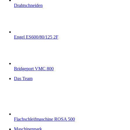
Drahtschneiden
Engel ES600/80/125 2F
Bridgeport VMC 800
Das Team
Flachschleifmaschine ROSA 500
Maschinenpark