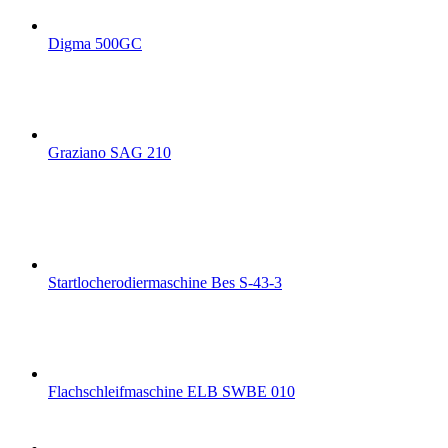
Digma 500GC
Graziano SAG 210
Startlocherodiermaschine Bes S-43-3
Flachschleifmaschine ELB SWBE 010