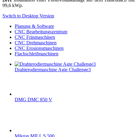
99,6 kWp.
Switch to Desktop Version
Planung & Software
CNC Bearbeitungszentrum
CNC Fräsmaschinen
CNC Drehmaschinen
CNC Erosionsmaschinen
Flachschleifmaschinen
Drahterodiermaschine Agie Challenge3
DMG DMC 850 V
Mikron MILL S 500