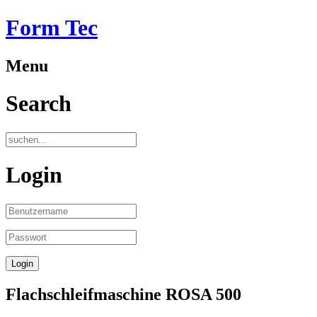
Form Tec
Menu
Search
Login
Flachschleifmaschine ROSA 500