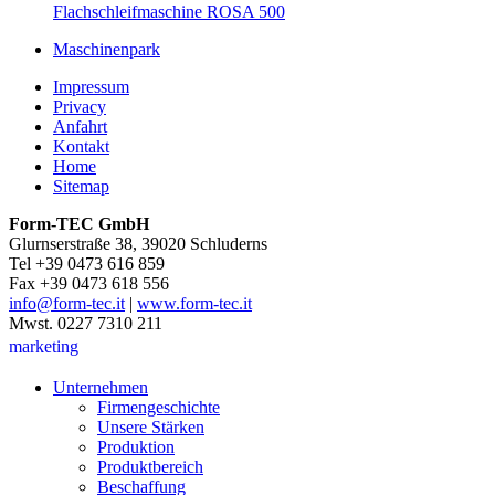
Flachschleifmaschine ROSA 500
Maschinenpark
Impressum
Privacy
Anfahrt
Kontakt
Home
Sitemap
Form-TEC GmbH
Glurnserstraße 38, 39020 Schluderns
Tel +39 0473 616 859
Fax +39 0473 618 556
info@form-tec.it
|
www.form-tec.it
Mwst. 0227 7310 211
marketing
Unternehmen
Firmengeschichte
Unsere Stärken
Produktion
Produktbereich
Beschaffung