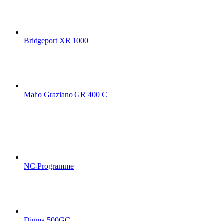
Bridgeport XR 1000
Maho Graziano GR 400 C
NC-Programme
Digma 500GC