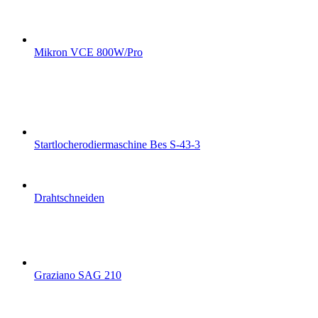
Mikron VCE 800W/Pro
Startlocherodiermaschine Bes S-43-3
Drahtschneiden
Graziano SAG 210