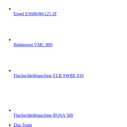
Engel ES600/80/125 2F
Bridgeport VMC 800
Flachschleifmaschine ELB SWBE 010
Flachschleifmaschine ROSA 500
Das Team