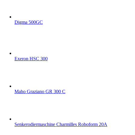
Digma 500GC
Exeron HSC 300
Maho Graziano GR 300 C
Senkerodiermaschine Charmilles Roboform 20A