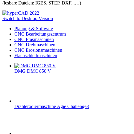
(lesbare Dateien: IGES, STEP, DXF, .…)
Switch to Desktop Version
Planung & Software
CNC Bearbeitungszentrum
CNC Fräsmaschinen
CNC Drehmaschinen
CNC Erosionsmaschinen
Flachschleifmaschinen
DMG DMC 850 V
Drahterodiermaschine Agie Challenge3