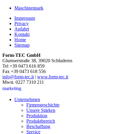
Maschinenpark
Impressum
Privacy
Anfahrt
Kontakt
Home
Sitemap
Form-TEC GmbH
Glurnserstraße 38, 39020 Schluderns
Tel +39 0473 616 859
Fax +39 0473 618 556
info@form-tec.it
|
www.form-tec.it
Mwst. 0227 7310 211
marketing
Unternehmen
Firmengeschichte
Unsere Stärken
Produktion
Produktbereich
Beschaffung
Service