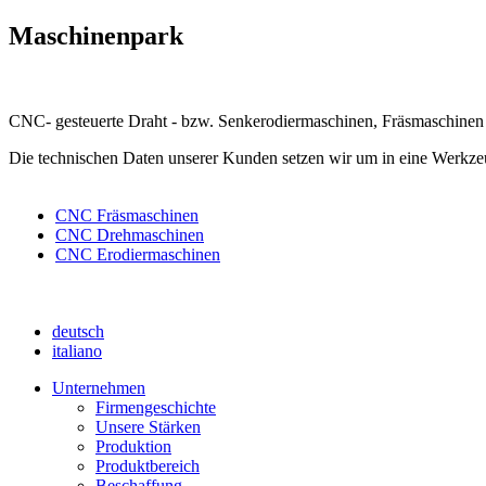
Maschinenpark
CNC- gesteuerte Draht - bzw. Senkerodiermaschinen, Fräsmaschinen
Die technischen Daten unserer Kunden setzen wir um in eine Werkze
CNC Fräsmaschinen
CNC Drehmaschinen
CNC Erodiermaschinen
deutsch
italiano
Unternehmen
Firmengeschichte
Unsere Stärken
Produktion
Produktbereich
Beschaffung