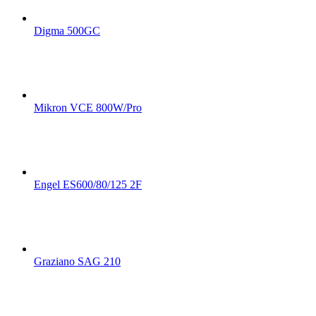
Digma 500GC
Mikron VCE 800W/Pro
Engel ES600/80/125 2F
Graziano SAG 210