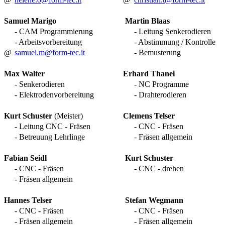
Samuel Marigo
Martin Blaas
- CAM Programmierung
- Leitung Senkerodieren
- Arbeitsvorbereitung
- Abstimmung / Kontrolle
@
samuel.m@form-tec.it
- Bemusterung
Max Walter
Erhard Thanei
- Senkerodieren
- NC Programme
- Elektrodenvorbereitung
- Drahterodieren
Kurt Schuster
(Meister)
Clemens Telser
- Leitung CNC - Fräsen
- CNC - Fräsen
- Betreuung Lehrlinge
- Fräsen allgemein
Fabian Seidl
Kurt Schuster
- CNC - Fräsen
- CNC - drehen
- Fräsen allgemein
Hannes Telser
Stefan Wegmann
- CNC - Fräsen
- CNC - Fräsen
- Fräsen allgemein
- Fräsen allgemein