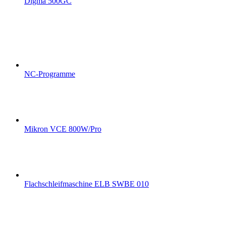
Digma 500GC
NC-Programme
Mikron VCE 800W/Pro
Flachschleifmaschine ELB SWBE 010