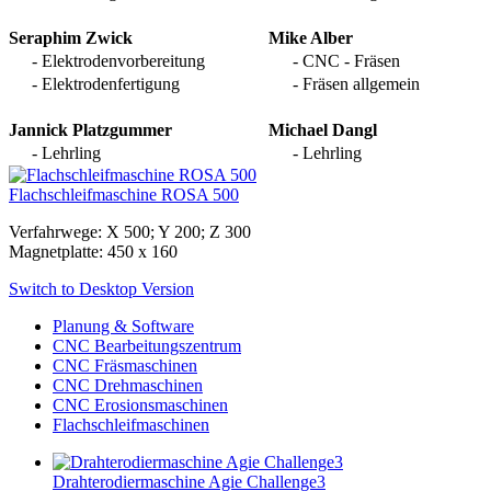
Seraphim Zwick
Mike Alber
- Elektrodenvorbereitung
- CNC - Fräsen
- Elektrodenfertigung
- Fräsen allgemein
Jannick Platzgummer
Michael Dangl
- Lehrling
- Lehrling
Flachschleifmaschine ROSA 500
Verfahrwege: X 500; Y 200; Z 300
Magnetplatte: 450 x 160
Switch to Desktop Version
Planung & Software
CNC Bearbeitungszentrum
CNC Fräsmaschinen
CNC Drehmaschinen
CNC Erosionsmaschinen
Flachschleifmaschinen
Drahterodiermaschine Agie Challenge3