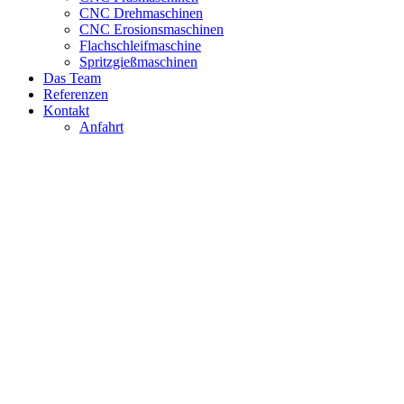
CNC Drehmaschinen
CNC Erosionsmaschinen
Flachschleifmaschine
Spritzgießmaschinen
Das Team
Referenzen
Kontakt
Anfahrt