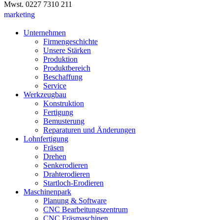
Mwst. 0227 7310 211
marketing
Unternehmen
Firmengeschichte
Unsere Stärken
Produktion
Produktbereich
Beschaffung
Service
Werkzeugbau
Konstruktion
Fertigung
Bemusterung
Reparaturen und Änderungen
Lohnfertigung
Fräsen
Drehen
Senkerodieren
Drahterodieren
Startloch-Erodieren
Maschinenpark
Planung & Software
CNC Bearbeitungszentrum
CNC Fräsmaschinen