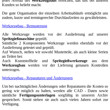
jenes Niveau des
Werkzeugbaus
erreichen, das uns bei unseren
Kunden so beliebt macht.
Die gute Organisation der einzelnen Arbeitsabläufe ermöglicht uns
zudem, kurze und termingerechte Durchlaufzeiten zu gewährleisten.
Werkzeugbau - Bemusterung
Alle Werkzeuge werden vor der Auslieferung auf unserer
Spritzgießmaschine
geprüft.
Sämtliche 2 Komponenten Werkzeuge werden ebenfalls vor der
Auslieferung getestet und geprüft.
Auf Wunsch, stellen wir sowohl Musterteile, als auch kleine Serien
an Teilen her.
Auch Kunststoffteile und
Spritzgießwerkzeuge
aus dem
Werkzeugbau
werden vor der Lieferung genauen Kontrollen
unterzogen.
Werkzeugbau - Reparaturen und Änderungen
Um bei nachträglichen Änderungen oder Reparaturen die Kosten so
gering wie möglich zu halten, werden alle CAD - Daten sowie
sämtliche
Fertigungsunterlagen
sorgfältig in unserem Archiv
gespeichert. Somit stehen sie auch nach vielen Jahren sofort zur
Verfügung.