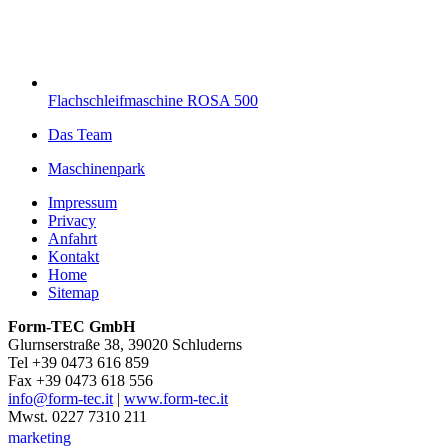
Flachschleifmaschine ROSA 500
Das Team
Maschinenpark
Impressum
Privacy
Anfahrt
Kontakt
Home
Sitemap
Form-TEC GmbH
Glurnserstraße 38, 39020 Schluderns
Tel +39 0473 616 859
Fax +39 0473 618 556
info@form-tec.it
|
www.form-tec.it
Mwst. 0227 7310 211
marketing