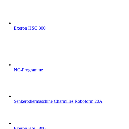
Exeron HSC 300
NC-Programme
Senkerodiermaschine Charmilles Roboform 20A
Exeron HSC 800