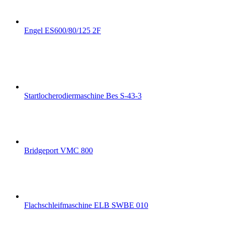
Engel ES600/80/125 2F
Startlocherodiermaschine Bes S-43-3
Bridgeport VMC 800
Flachschleifmaschine ELB SWBE 010