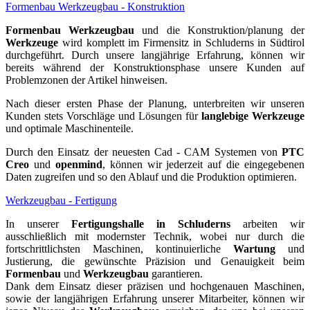
Formenbau Werkzeugbau - Konstruktion
Formenbau
Werkzeugbau
und die Konstruktion/planung der
Werkzeuge
wird komplett im Firmensitz in Schluderns in Südtirol
durchgeführt. Durch unsere langjährige Erfahrung, können wir
bereits während der Konstruktionsphase unsere Kunden auf
Problemzonen der Artikel hinweisen.
Nach dieser ersten Phase der Planung, unterbreiten wir unseren
Kunden stets Vorschläge und Lösungen für
langlebige Werkzeuge
und optimale Maschinenteile.
Durch den Einsatz der neuesten Cad - CAM Systemen von
PTC
Creo
und
openmind
, können wir jederzeit auf die eingegebenen
Daten zugreifen und so den Ablauf und die Produktion optimieren.
Werkzeugbau - Fertigung
In unserer
Fertigungshalle in Schluderns
arbeiten wir
ausschließlich mit modernster Technik, wobei nur durch die
fortschrittlichsten Maschinen, kontinuierliche
Wartung
und
Justierung, die gewünschte Präzision und Genauigkeit beim
Formenbau
und
Werkzeugbau
garantieren.
Dank dem Einsatz dieser präzisen und hochgenauen Maschinen,
sowie der langjährigen Erfahrung unserer Mitarbeiter, können wir