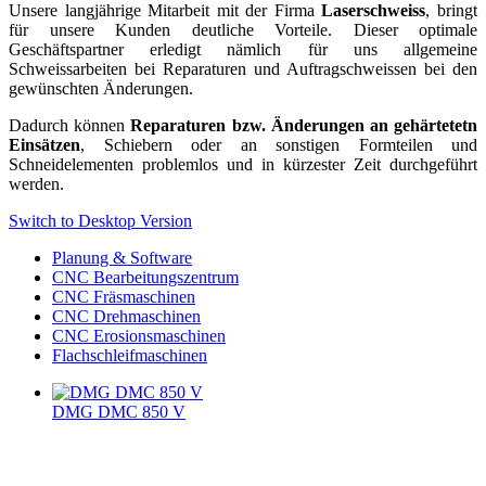
Unsere langjährige Mitarbeit mit der Firma
Laserschweiss
, bringt
für unsere Kunden deutliche Vorteile. Dieser optimale
Geschäftspartner erledigt nämlich für uns allgemeine
Schweissarbeiten bei Reparaturen und Auftragschweissen bei den
gewünschten Änderungen.
Dadurch können
Reparaturen bzw. Änderungen an gehärtetetn
Einsätzen
, Schiebern oder an sonstigen Formteilen und
Schneidelementen problemlos und in kürzester Zeit durchgeführt
werden.
Switch to Desktop Version
Planung & Software
CNC Bearbeitungszentrum
CNC Fräsmaschinen
CNC Drehmaschinen
CNC Erosionsmaschinen
Flachschleifmaschinen
DMG DMC 850 V