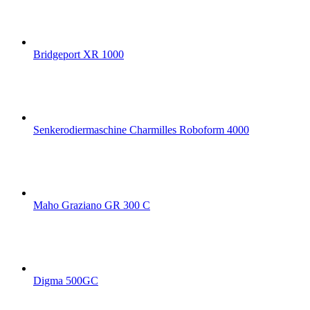
Bridgeport XR 1000
Senkerodiermaschine Charmilles Roboform 4000
Maho Graziano GR 300 C
Digma 500GC