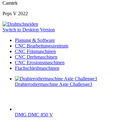
Camtek
Peps V 2022
Switch to Desktop Version
Planung & Software
CNC Bearbeitungszentrum
CNC Fräsmaschinen
CNC Drehmaschinen
CNC Erosionsmaschinen
Flachschleifmaschinen
Drahterodiermaschine Agie Challenge3
DMG DMC 850 V