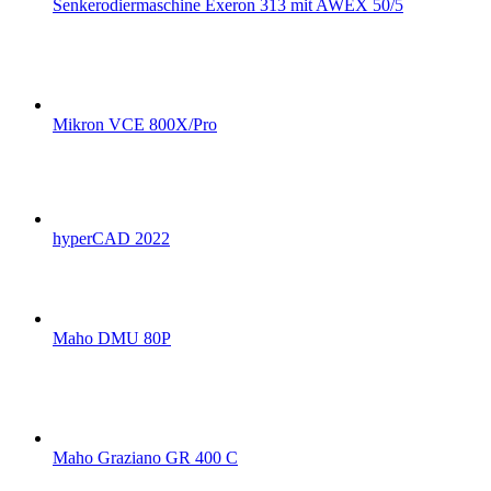
Senkerodiermaschine Exeron 313 mit AWEX 50/5
Mikron VCE 800X/Pro
hyperCAD 2022
Maho DMU 80P
Maho Graziano GR 400 C