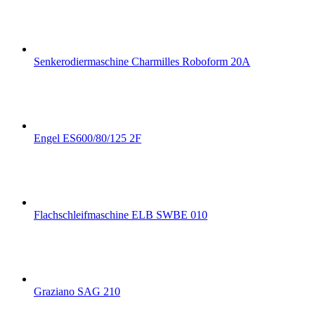
Senkerodiermaschine Charmilles Roboform 20A
Engel ES600/80/125 2F
Flachschleifmaschine ELB SWBE 010
Graziano SAG 210