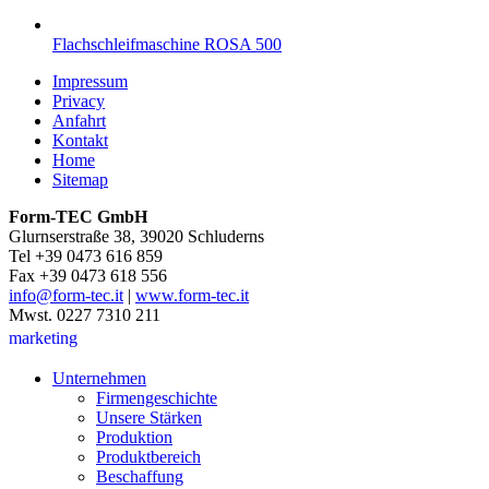
Flachschleifmaschine ROSA 500
Impressum
Privacy
Anfahrt
Kontakt
Home
Sitemap
Form-TEC GmbH
Glurnserstraße 38, 39020 Schluderns
Tel +39 0473 616 859
Fax +39 0473 618 556
info@form-tec.it
|
www.form-tec.it
Mwst. 0227 7310 211
marketing
Unternehmen
Firmengeschichte
Unsere Stärken
Produktion
Produktbereich
Beschaffung