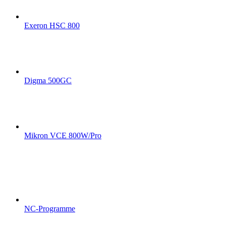
Exeron HSC 800
Digma 500GC
Mikron VCE 800W/Pro
NC-Programme