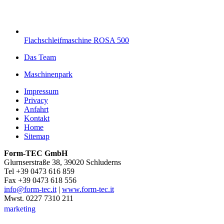
Flachschleifmaschine ROSA 500
Das Team
Maschinenpark
Impressum
Privacy
Anfahrt
Kontakt
Home
Sitemap
Form-TEC GmbH
Glurnserstraße 38, 39020 Schluderns
Tel +39 0473 616 859
Fax +39 0473 618 556
info@form-tec.it
|
www.form-tec.it
Mwst. 0227 7310 211
marketing