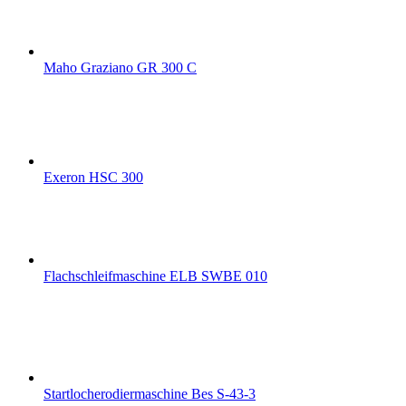
Maho Graziano GR 300 C
Exeron HSC 300
Flachschleifmaschine ELB SWBE 010
Startlocherodiermaschine Bes S-43-3