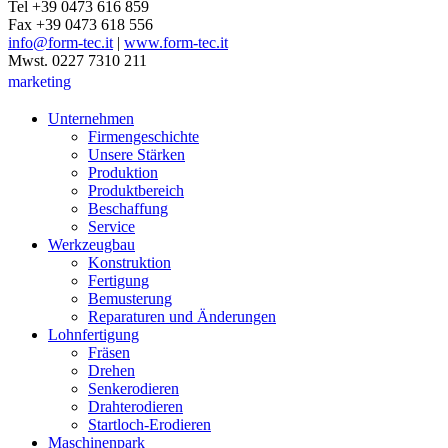
Tel +39 0473 616 859
Fax +39 0473 618 556
info@form-tec.it
|
www.form-tec.it
Mwst. 0227 7310 211
marketing
Unternehmen
Firmengeschichte
Unsere Stärken
Produktion
Produktbereich
Beschaffung
Service
Werkzeugbau
Konstruktion
Fertigung
Bemusterung
Reparaturen und Änderungen
Lohnfertigung
Fräsen
Drehen
Senkerodieren
Drahterodieren
Startloch-Erodieren
Maschinenpark