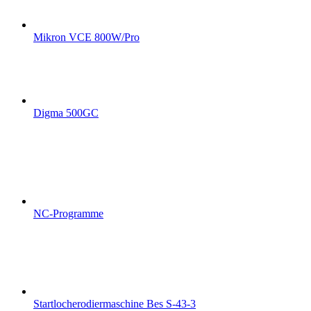
Mikron VCE 800W/Pro
Digma 500GC
NC-Programme
Startlocherodiermaschine Bes S-43-3