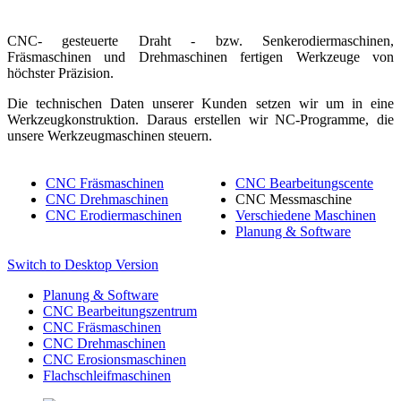
CNC- gesteuerte Draht - bzw. Senkerodiermaschinen,
Fräsmaschinen und Drehmaschinen fertigen Werkzeuge von
höchster Präzision.
Die technischen Daten unserer Kunden setzen wir um in eine
Werkzeugkonstruktion. Daraus erstellen wir NC-Programme, die
unsere Werkzeugmaschinen steuern.
CNC Fräsmaschinen
CNC Bearbeitungscente
CNC Drehmaschinen
CNC Messmaschine
CNC Erodiermaschinen
Verschiedene Maschinen
Planung & Software
Switch to Desktop Version
Planung & Software
CNC Bearbeitungszentrum
CNC Fräsmaschinen
CNC Drehmaschinen
CNC Erosionsmaschinen
Flachschleifmaschinen