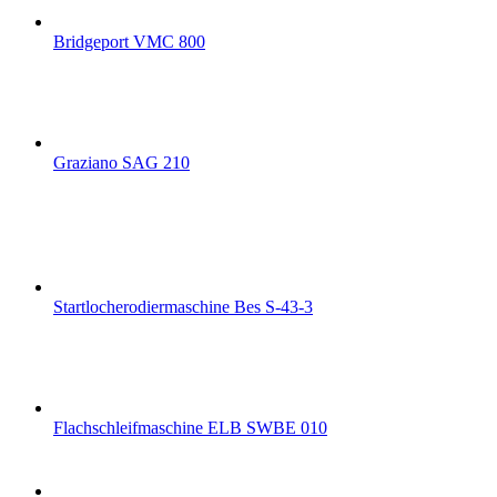
Bridgeport VMC 800
Graziano SAG 210
Startlocherodiermaschine Bes S-43-3
Flachschleifmaschine ELB SWBE 010