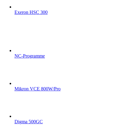
Exeron HSC 300
NC-Programme
Mikron VCE 800W/Pro
Digma 500GC