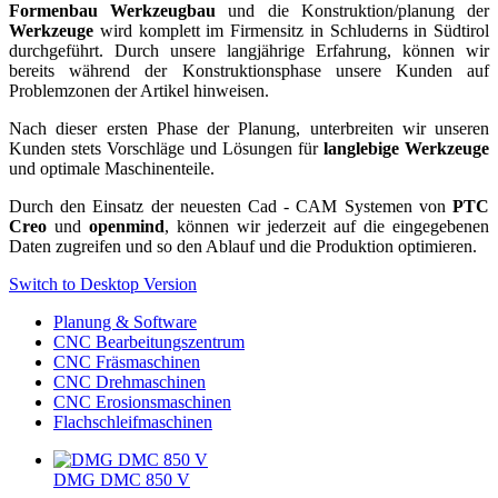
Formenbau
Werkzeugbau
und die Konstruktion/planung der
Werkzeuge
wird komplett im Firmensitz in Schluderns in Südtirol
durchgeführt. Durch unsere langjährige Erfahrung, können wir
bereits während der Konstruktionsphase unsere Kunden auf
Problemzonen der Artikel hinweisen.
Nach dieser ersten Phase der Planung, unterbreiten wir unseren
Kunden stets Vorschläge und Lösungen für
langlebige Werkzeuge
und optimale Maschinenteile.
Durch den Einsatz der neuesten Cad - CAM Systemen von
PTC
Creo
und
openmind
, können wir jederzeit auf die eingegebenen
Daten zugreifen und so den Ablauf und die Produktion optimieren.
Switch to Desktop Version
Planung & Software
CNC Bearbeitungszentrum
CNC Fräsmaschinen
CNC Drehmaschinen
CNC Erosionsmaschinen
Flachschleifmaschinen
DMG DMC 850 V