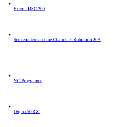
Exeron HSC 300
Senkerodiermaschine Charmilles Roboform 20A
NC-Programme
Digma 500GC