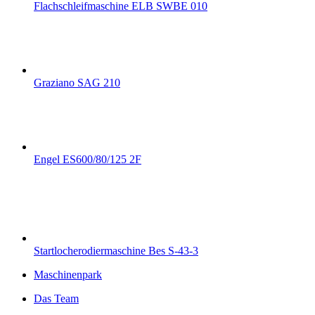
Flachschleifmaschine ELB SWBE 010
Graziano SAG 210
Engel ES600/80/125 2F
Startlocherodiermaschine Bes S-43-3
Maschinenpark
Das Team