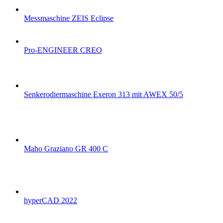
Messmaschine ZEIS Eclipse
Pro-ENGINEER CREO
Senkerodiermaschine Exeron 313 mit AWEX 50/5
Maho Graziano GR 400 C
hyperCAD 2022