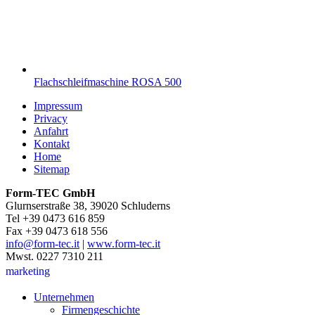
Flachschleifmaschine ROSA 500
Impressum
Privacy
Anfahrt
Kontakt
Home
Sitemap
Form-TEC GmbH
Glurnserstraße 38, 39020 Schluderns
Tel +39 0473 616 859
Fax +39 0473 618 556
info@form-tec.it
|
www.form-tec.it
Mwst. 0227 7310 211
marketing
Unternehmen
Firmengeschichte