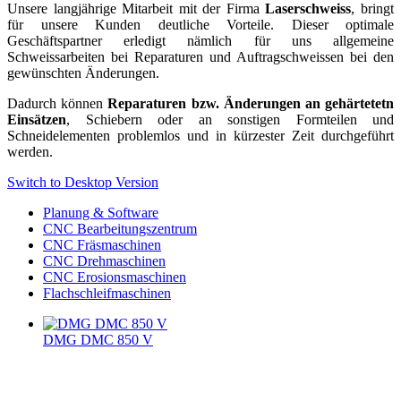
Unsere langjährige Mitarbeit mit der Firma
Laserschweiss
, bringt
für unsere Kunden deutliche Vorteile. Dieser optimale
Geschäftspartner erledigt nämlich für uns allgemeine
Schweissarbeiten bei Reparaturen und Auftragschweissen bei den
gewünschten Änderungen.
Dadurch können
Reparaturen bzw. Änderungen an gehärtetetn
Einsätzen
, Schiebern oder an sonstigen Formteilen und
Schneidelementen problemlos und in kürzester Zeit durchgeführt
werden.
Switch to Desktop Version
Planung & Software
CNC Bearbeitungszentrum
CNC Fräsmaschinen
CNC Drehmaschinen
CNC Erosionsmaschinen
Flachschleifmaschinen
DMG DMC 850 V