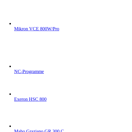
Mikron VCE 800W/Pro
NC-Programme
Exeron HSC 800
Maho Graziano GR 300 C