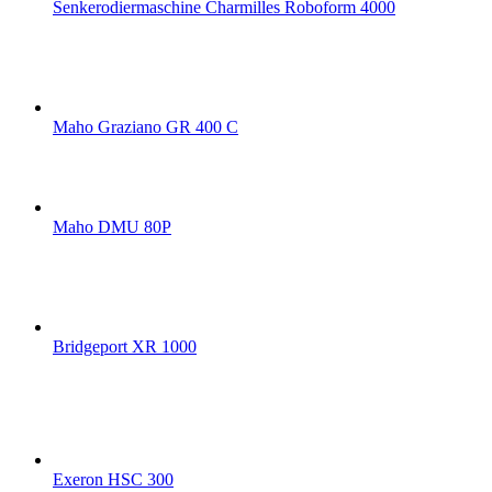
Senkerodiermaschine Charmilles Roboform 4000
Maho Graziano GR 400 C
Maho DMU 80P
Bridgeport XR 1000
Exeron HSC 300