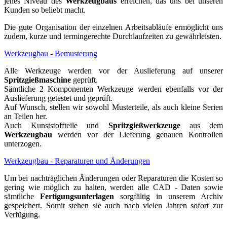
jenes Niveau des
Werkzeugbaus
erreichen, das uns bei unseren
Kunden so beliebt macht.
Die gute Organisation der einzelnen Arbeitsabläufe ermöglicht uns
zudem, kurze und termingerechte Durchlaufzeiten zu gewährleisten.
Werkzeugbau - Bemusterung
Alle Werkzeuge werden vor der Auslieferung auf unserer
Spritzgießmaschine
geprüft.
Sämtliche 2 Komponenten Werkzeuge werden ebenfalls vor der
Auslieferung getestet und geprüft.
Auf Wunsch, stellen wir sowohl Musterteile, als auch kleine Serien
an Teilen her.
Auch Kunststoffteile und
Spritzgießwerkzeuge
aus dem
Werkzeugbau
werden vor der Lieferung genauen Kontrollen
unterzogen.
Werkzeugbau - Reparaturen und Änderungen
Um bei nachträglichen Änderungen oder Reparaturen die Kosten so
gering wie möglich zu halten, werden alle CAD - Daten sowie
sämtliche
Fertigungsunterlagen
sorgfältig in unserem Archiv
gespeichert. Somit stehen sie auch nach vielen Jahren sofort zur
Verfügung.