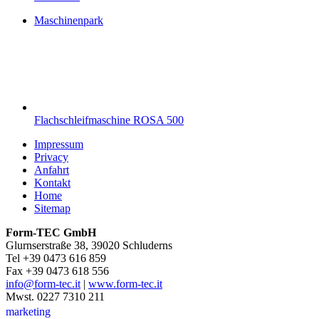
Maschinenpark
Flachschleifmaschine ROSA 500
Impressum
Privacy
Anfahrt
Kontakt
Home
Sitemap
Form-TEC GmbH
Glurnserstraße 38, 39020 Schluderns
Tel +39 0473 616 859
Fax +39 0473 618 556
info@form-tec.it
|
www.form-tec.it
Mwst. 0227 7310 211
marketing