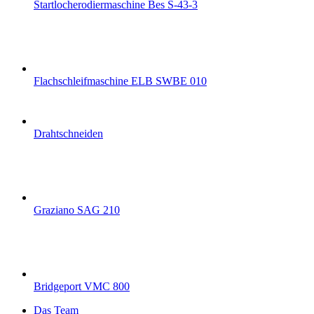
Startlocherodiermaschine Bes S-43-3
Flachschleifmaschine ELB SWBE 010
Drahtschneiden
Graziano SAG 210
Bridgeport VMC 800
Das Team