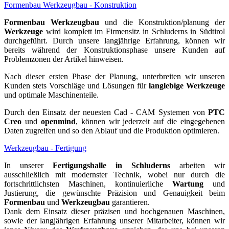
Formenbau Werkzeugbau - Konstruktion
Formenbau
Werkzeugbau
und die Konstruktion/planung der
Werkzeuge
wird komplett im Firmensitz in Schluderns in Südtirol
durchgeführt. Durch unsere langjährige Erfahrung, können wir
bereits während der Konstruktionsphase unsere Kunden auf
Problemzonen der Artikel hinweisen.
Nach dieser ersten Phase der Planung, unterbreiten wir unseren
Kunden stets Vorschläge und Lösungen für
langlebige Werkzeuge
und optimale Maschinenteile.
Durch den Einsatz der neuesten Cad - CAM Systemen von
PTC
Creo
und
openmind
, können wir jederzeit auf die eingegebenen
Daten zugreifen und so den Ablauf und die Produktion optimieren.
Werkzeugbau - Fertigung
In unserer
Fertigungshalle in Schluderns
arbeiten wir
ausschließlich mit modernster Technik, wobei nur durch die
fortschrittlichsten Maschinen, kontinuierliche
Wartung
und
Justierung, die gewünschte Präzision und Genauigkeit beim
Formenbau
und
Werkzeugbau
garantieren.
Dank dem Einsatz dieser präzisen und hochgenauen Maschinen,
sowie der langjährigen Erfahrung unserer Mitarbeiter, können wir