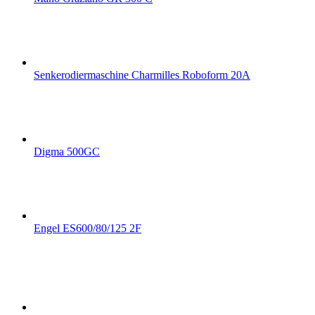
Senkerodiermaschine Charmilles Roboform 20A
Digma 500GC
Engel ES600/80/125 2F