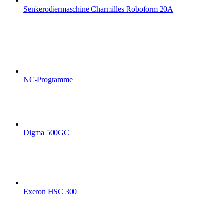
Senkerodiermaschine Charmilles Roboform 20A
NC-Programme
Digma 500GC
Exeron HSC 300