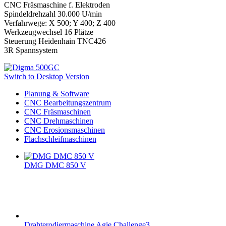
CNC Fräsmaschine f. Elektroden
Spindeldrehzahl 30.000 U/min
Verfahrwege: X 500; Y 400; Z 400
Werkzeugwechsel 16 Plätze
Steuerung Heidenhain TNC426
3R Spannsystem
Switch to Desktop Version
Planung & Software
CNC Bearbeitungszentrum
CNC Fräsmaschinen
CNC Drehmaschinen
CNC Erosionsmaschinen
Flachschleifmaschinen
DMG DMC 850 V
Drahterodiermaschine Agie Challenge3