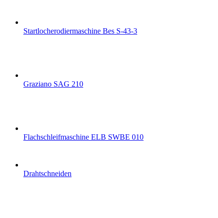
Startlocherodiermaschine Bes S-43-3
Graziano SAG 210
Flachschleifmaschine ELB SWBE 010
Drahtschneiden