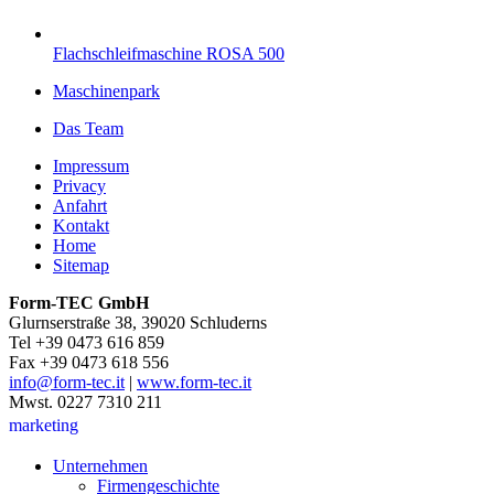
Flachschleifmaschine ROSA 500
Maschinenpark
Das Team
Impressum
Privacy
Anfahrt
Kontakt
Home
Sitemap
Form-TEC GmbH
Glurnserstraße 38, 39020 Schluderns
Tel +39 0473 616 859
Fax +39 0473 618 556
info@form-tec.it
|
www.form-tec.it
Mwst. 0227 7310 211
marketing
Unternehmen
Firmengeschichte