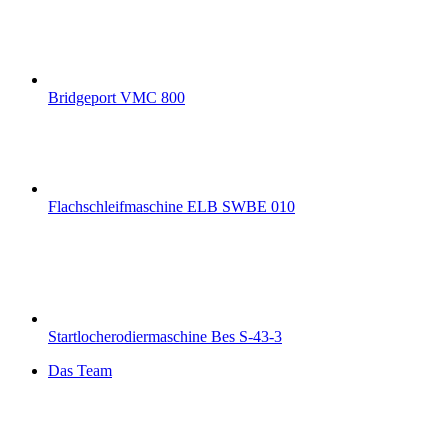
Bridgeport VMC 800
Flachschleifmaschine ELB SWBE 010
Startlocherodiermaschine Bes S-43-3
Das Team