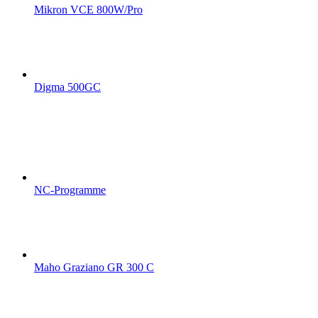
Mikron VCE 800W/Pro
Digma 500GC
NC-Programme
Maho Graziano GR 300 C