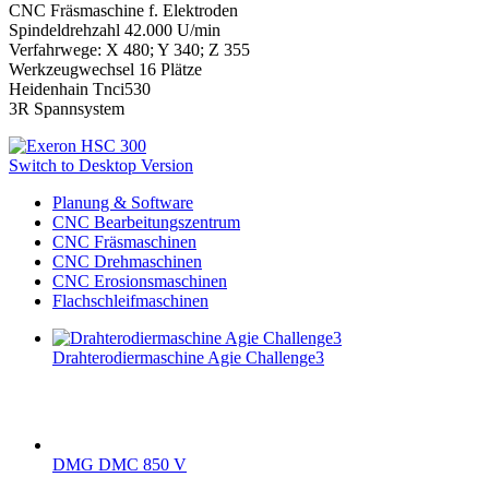
CNC Fräsmaschine f. Elektroden
Spindeldrehzahl 42.000 U/min
Verfahrwege: X 480; Y 340; Z 355
Werkzeugwechsel 16 Plätze
Heidenhain Tnci530
3R Spannsystem
Switch to Desktop Version
Planung & Software
CNC Bearbeitungszentrum
CNC Fräsmaschinen
CNC Drehmaschinen
CNC Erosionsmaschinen
Flachschleifmaschinen
Drahterodiermaschine Agie Challenge3
DMG DMC 850 V