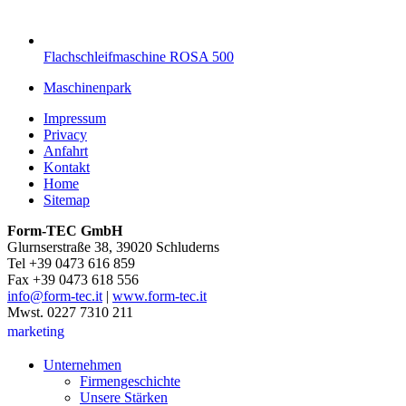
Flachschleifmaschine ROSA 500
Maschinenpark
Impressum
Privacy
Anfahrt
Kontakt
Home
Sitemap
Form-TEC GmbH
Glurnserstraße 38, 39020 Schluderns
Tel +39 0473 616 859
Fax +39 0473 618 556
info@form-tec.it
|
www.form-tec.it
Mwst. 0227 7310 211
marketing
Unternehmen
Firmengeschichte
Unsere Stärken