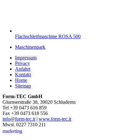
Flachschleifmaschine ROSA 500
Maschinenpark
Impressum
Privacy
Anfahrt
Kontakt
Home
Sitemap
Form-TEC GmbH
Glurnserstraße 38, 39020 Schluderns
Tel +39 0473 616 859
Fax +39 0473 618 556
info@form-tec.it
|
www.form-tec.it
Mwst. 0227 7310 211
marketing