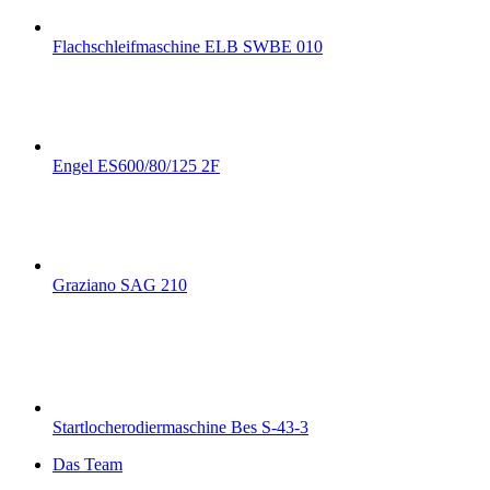
Flachschleifmaschine ELB SWBE 010
Engel ES600/80/125 2F
Graziano SAG 210
Startlocherodiermaschine Bes S-43-3
Das Team