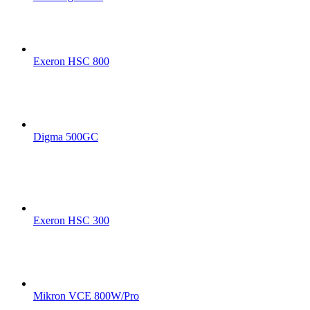
Exeron HSC 800
Digma 500GC
Exeron HSC 300
Mikron VCE 800W/Pro