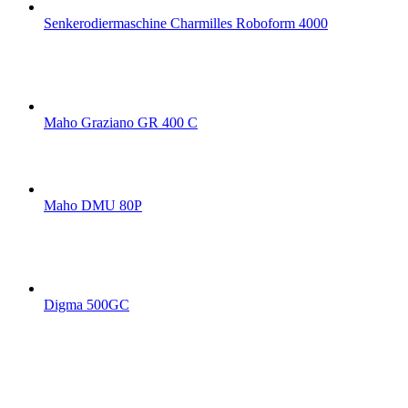
Senkerodiermaschine Charmilles Roboform 4000
Maho Graziano GR 400 C
Maho DMU 80P
Digma 500GC