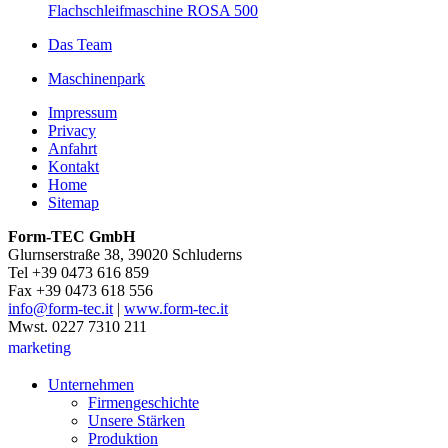
Flachschleifmaschine ROSA 500
Das Team
Maschinenpark
Impressum
Privacy
Anfahrt
Kontakt
Home
Sitemap
Form-TEC GmbH
Glurnserstraße 38, 39020 Schluderns
Tel +39 0473 616 859
Fax +39 0473 618 556
info@form-tec.it
|
www.form-tec.it
Mwst. 0227 7310 211
marketing
Unternehmen
Firmengeschichte
Unsere Stärken
Produktion