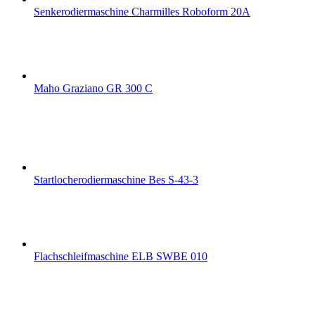
Senkerodiermaschine Charmilles Roboform 20A
Maho Graziano GR 300 C
Startlocherodiermaschine Bes S-43-3
Flachschleifmaschine ELB SWBE 010