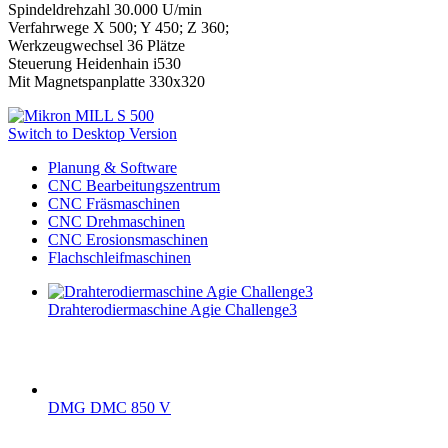
Spindeldrehzahl 30.000 U/min
Verfahrwege X 500; Y 450; Z 360;
Werkzeugwechsel 36 Plätze
Steuerung Heidenhain i530
Mit Magnetspanplatte 330x320
Switch to Desktop Version
Planung & Software
CNC Bearbeitungszentrum
CNC Fräsmaschinen
CNC Drehmaschinen
CNC Erosionsmaschinen
Flachschleifmaschinen
Drahterodiermaschine Agie Challenge3
DMG DMC 850 V