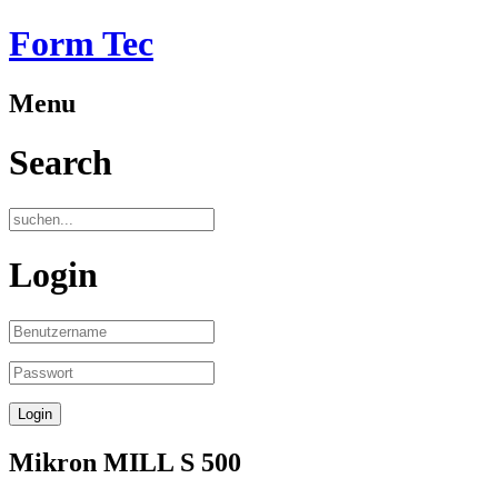
Form Tec
Menu
Search
Login
Mikron MILL S 500