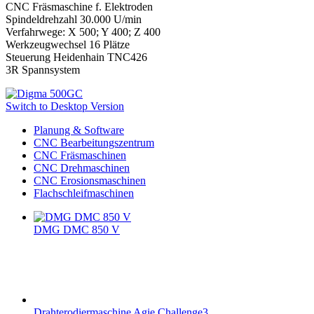
CNC Fräsmaschine f. Elektroden
Spindeldrehzahl 30.000 U/min
Verfahrwege: X 500; Y 400; Z 400
Werkzeugwechsel 16 Plätze
Steuerung Heidenhain TNC426
3R Spannsystem
Switch to Desktop Version
Planung & Software
CNC Bearbeitungszentrum
CNC Fräsmaschinen
CNC Drehmaschinen
CNC Erosionsmaschinen
Flachschleifmaschinen
DMG DMC 850 V
Drahterodiermaschine Agie Challenge3