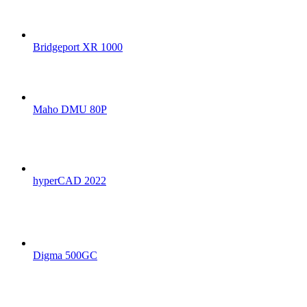
Bridgeport XR 1000
Maho DMU 80P
hyperCAD 2022
Digma 500GC