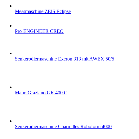
Messmaschine ZEIS Eclipse
Pro-ENGINEER CREO
Senkerodiermaschine Exeron 313 mit AWEX 50/5
Maho Graziano GR 400 C
Senkerodiermaschine Charmilles Roboform 4000