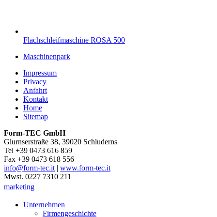
Flachschleifmaschine ROSA 500
Maschinenpark
Impressum
Privacy
Anfahrt
Kontakt
Home
Sitemap
Form-TEC GmbH
Glurnserstraße 38, 39020 Schluderns
Tel +39 0473 616 859
Fax +39 0473 618 556
info@form-tec.it
|
www.form-tec.it
Mwst. 0227 7310 211
marketing
Unternehmen
Firmengeschichte