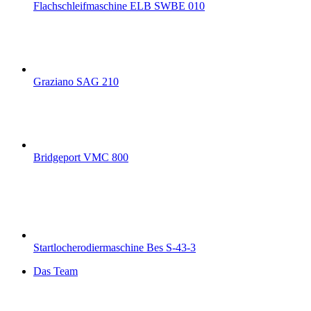
Flachschleifmaschine ELB SWBE 010
Graziano SAG 210
Bridgeport VMC 800
Startlocherodiermaschine Bes S-43-3
Das Team