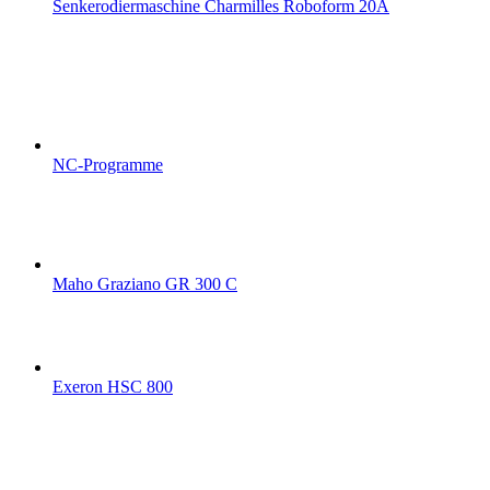
Senkerodiermaschine Charmilles Roboform 20A
NC-Programme
Maho Graziano GR 300 C
Exeron HSC 800