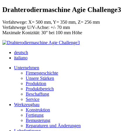
Drahterodiermaschine Agie Challenge3
Verfahrwege: X= 500 mm, Y= 350 mm, Z= 256 mm
Verfahrwege U/V-Achse: +/- 70 mm
Maximale Konizität: 30° bei 100 mm Höhe
deutsch
italiano
Unternehmen
Firmengeschichte
Unsere Stärken
Produktion
Produktbereich
Beschaffung
Service
Werkzeugbau
Konstruktion
Fertigung
Bemusterung
Reparaturen und Änderungen
Lohnfertigung