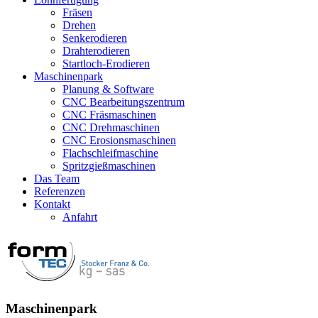
Fräsen
Drehen
Senkerodieren
Drahterodieren
Startloch-Erodieren
Maschinenpark
Planung & Software
CNC Bearbeitungszentrum
CNC Fräsmaschinen
CNC Drehmaschinen
CNC Erosionsmaschinen
Flachschleifmaschine
Spritzgießmaschinen
Das Team
Referenzen
Kontakt
Anfahrt
Maschinenpark