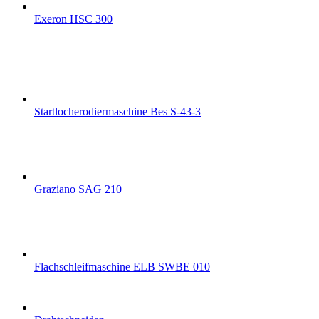
Exeron HSC 300
Startlocherodiermaschine Bes S-43-3
Graziano SAG 210
Flachschleifmaschine ELB SWBE 010