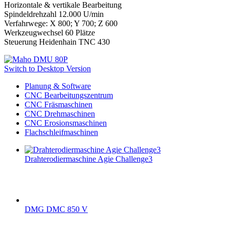
Horizontale & vertikale Bearbeitung
Spindeldrehzahl 12.000 U/min
Verfahrwege: X 800; Y 700; Z 600
Werkzeugwechsel 60 Plätze
Steuerung Heidenhain TNC 430
Switch to Desktop Version
Planung & Software
CNC Bearbeitungszentrum
CNC Fräsmaschinen
CNC Drehmaschinen
CNC Erosionsmaschinen
Flachschleifmaschinen
Drahterodiermaschine Agie Challenge3
DMG DMC 850 V