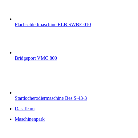
Flachschleifmaschine ELB SWBE 010
Bridgeport VMC 800
Startlocherodiermaschine Bes S-43-3
Das Team
Maschinenpark