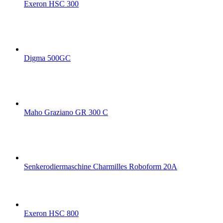
Exeron HSC 300
Digma 500GC
Maho Graziano GR 300 C
Senkerodiermaschine Charmilles Roboform 20A
Exeron HSC 800