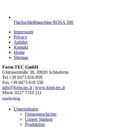
Flachschleifmaschine ROSA 500
Impressum
Privacy
Anfahrt
Kontakt
Home
Sitemap
Form-TEC GmbH
Glurnserstraße 38, 39020 Schluderns
Tel +39 0473 616 859
Fax +39 0473 618 556
info@form-tec.it
|
www.form-tec.it
Mwst. 0227 7310 211
marketing
Unternehmen
Firmengeschichte
Unsere Stärken
Produktion