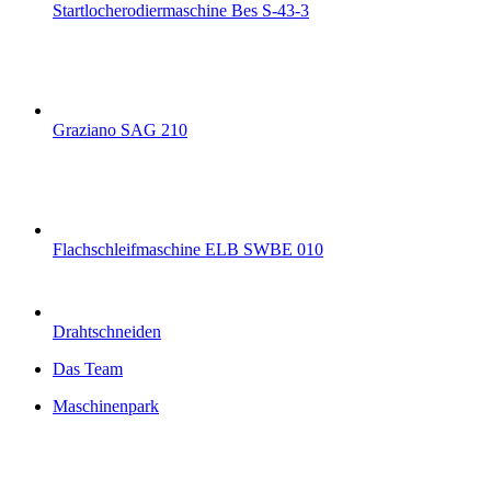
Startlocherodiermaschine Bes S-43-3
Graziano SAG 210
Flachschleifmaschine ELB SWBE 010
Drahtschneiden
Das Team
Maschinenpark