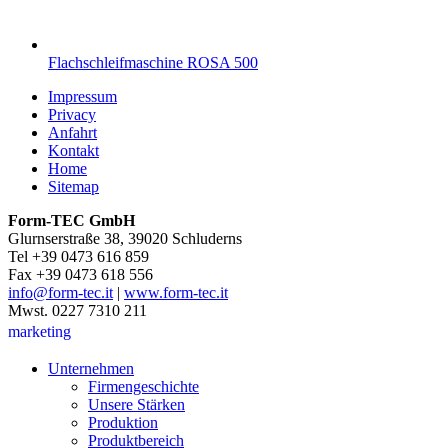
Flachschleifmaschine ROSA 500
Impressum
Privacy
Anfahrt
Kontakt
Home
Sitemap
Form-TEC GmbH
Glurnserstraße 38, 39020 Schluderns
Tel +39 0473 616 859
Fax +39 0473 618 556
info@form-tec.it
|
www.form-tec.it
Mwst. 0227 7310 211
marketing
Unternehmen
Firmengeschichte
Unsere Stärken
Produktion
Produktbereich