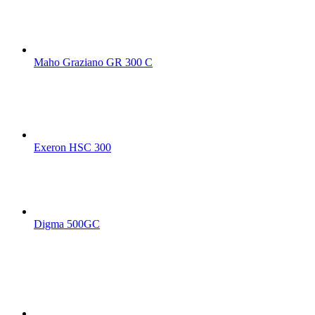
Maho Graziano GR 300 C
Exeron HSC 300
Digma 500GC