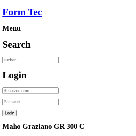
Form Tec
Menu
Search
Login
Maho Graziano GR 300 C