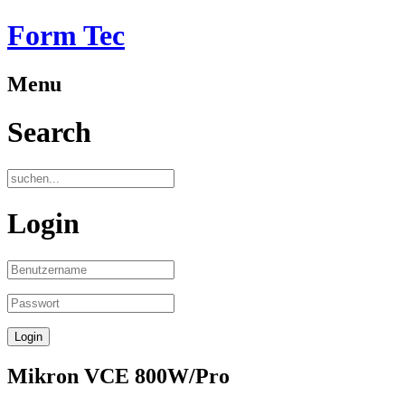
Form Tec
Menu
Search
Login
Mikron VCE 800W/Pro