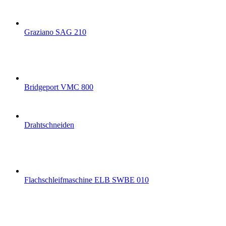
Graziano SAG 210
Bridgeport VMC 800
Drahtschneiden
Flachschleifmaschine ELB SWBE 010