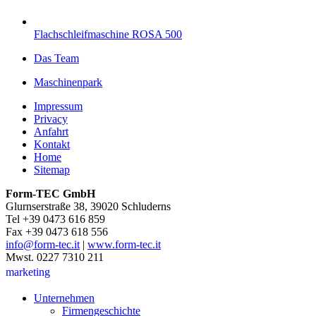
Flachschleifmaschine ROSA 500
Das Team
Maschinenpark
Impressum
Privacy
Anfahrt
Kontakt
Home
Sitemap
Form-TEC GmbH
Glurnserstraße 38, 39020 Schluderns
Tel +39 0473 616 859
Fax +39 0473 618 556
info@form-tec.it
|
www.form-tec.it
Mwst. 0227 7310 211
marketing
Unternehmen
Firmengeschichte