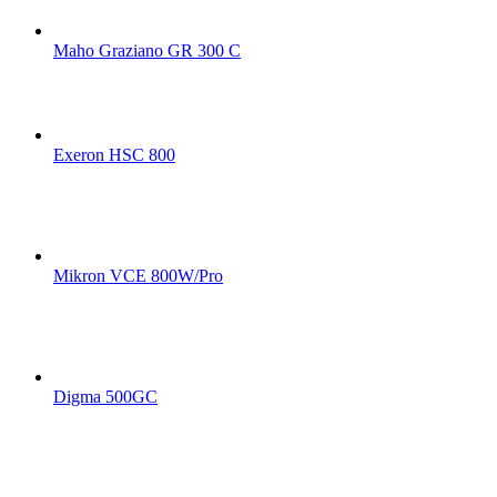
Maho Graziano GR 300 C
Exeron HSC 800
Mikron VCE 800W/Pro
Digma 500GC