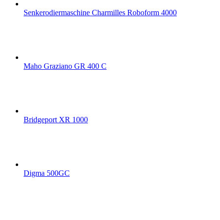
Senkerodiermaschine Charmilles Roboform 4000
Maho Graziano GR 400 C
Bridgeport XR 1000
Digma 500GC