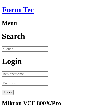
Form Tec
Menu
Search
Login
Mikron VCE 800X/Pro