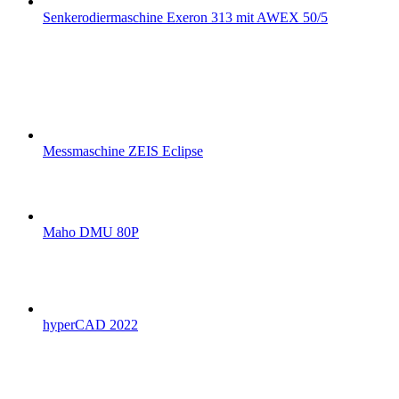
Senkerodiermaschine Exeron 313 mit AWEX 50/5
Messmaschine ZEIS Eclipse
Maho DMU 80P
hyperCAD 2022