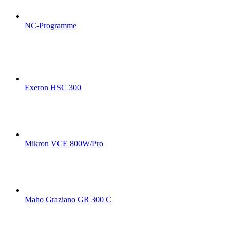
NC-Programme
Exeron HSC 300
Mikron VCE 800W/Pro
Maho Graziano GR 300 C