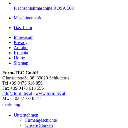
Flachschleifmaschine ROSA 500
Maschinenpark
Das Team
Impressum
Privacy
Anfahrt
Kontakt
Home
Sitemap
Form-TEC GmbH
Glurnserstraße 38, 39020 Schluderns
Tel +39 0473 616 859
Fax +39 0473 618 556
info@form-tec.it
|
www.form-tec.it
Mwst. 0227 7310 211
marketing
Unternehmen
Firmengeschichte
Unsere Stärken