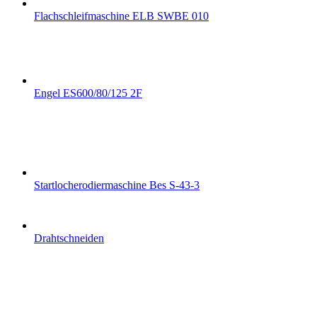
Flachschleifmaschine ELB SWBE 010
Engel ES600/80/125 2F
Startlocherodiermaschine Bes S-43-3
Drahtschneiden