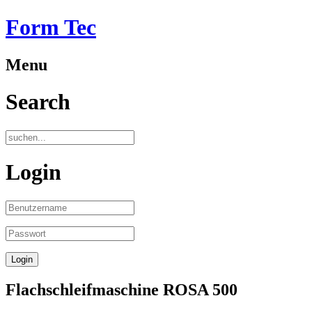
Form Tec
Menu
Search
Login
Flachschleifmaschine ROSA 500