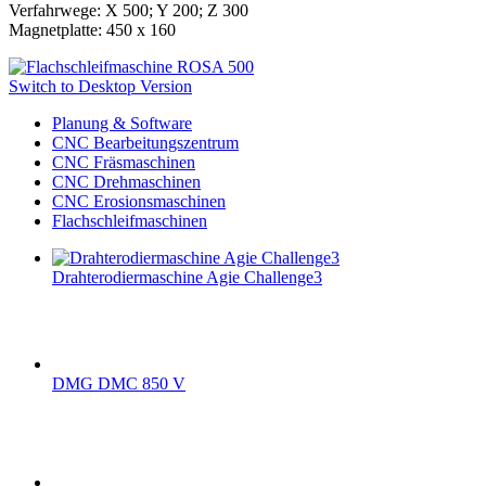
Verfahrwege: X 500; Y 200; Z 300
Magnetplatte: 450 x 160
Switch to Desktop Version
Planung & Software
CNC Bearbeitungszentrum
CNC Fräsmaschinen
CNC Drehmaschinen
CNC Erosionsmaschinen
Flachschleifmaschinen
Drahterodiermaschine Agie Challenge3
DMG DMC 850 V