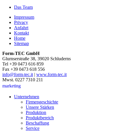
Das Team
Impressum
Privacy
Anfahrt
Kontakt
Home
Sitemap
Form-TEC GmbH
Glurnserstraße 38, 39020 Schluderns
Tel +39 0473 616 859
Fax +39 0473 618 556
info@form-tec.it
|
www.form-tec.it
Mwst. 0227 7310 211
marketing
Unternehmen
Firmengeschichte
Unsere Stärken
Produktion
Produktbereich
Beschaffung
Service