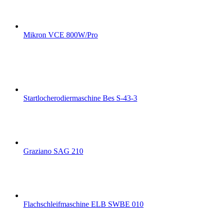
Mikron VCE 800W/Pro
Startlocherodiermaschine Bes S-43-3
Graziano SAG 210
Flachschleifmaschine ELB SWBE 010