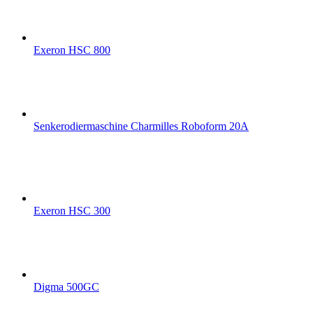
Exeron HSC 800
Senkerodiermaschine Charmilles Roboform 20A
Exeron HSC 300
Digma 500GC