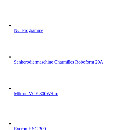
NC-Programme
Senkerodiermaschine Charmilles Roboform 20A
Mikron VCE 800W/Pro
Exeron HSC 300