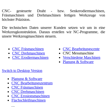
CNC- gesteuerte Draht - bzw. Senkerodiermaschinen,
Fräsmaschinen und Drehmaschinen fertigen Werkzeuge von
höchster Präzision.
Die technischen Daten unserer Kunden setzen wir um in eine
Werkzeugkonstruktion. Daraus erstellen wir NC-Programme, die
unsere Werkzeugmaschinen steuern.
CNC Fräsmaschinen
CNC Bearbeitungscente
CNC Drehmaschinen
CNC Messmaschine
CNC Erodiermaschinen
Verschiedene Maschinen
Planung & Software
Switch to Desktop Version
Planung & Software
CNC Bearbeitungszentrum
CNC Fräsmaschinen
CNC Drehmaschinen
CNC Erosionsmaschinen
Flachschleifmaschinen