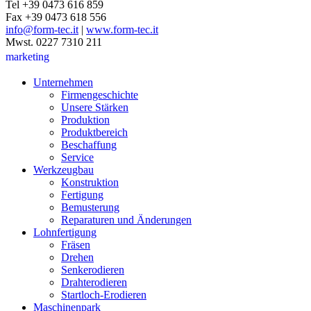
Tel +39 0473 616 859
Fax +39 0473 618 556
info@form-tec.it
|
www.form-tec.it
Mwst. 0227 7310 211
marketing
Unternehmen
Firmengeschichte
Unsere Stärken
Produktion
Produktbereich
Beschaffung
Service
Werkzeugbau
Konstruktion
Fertigung
Bemusterung
Reparaturen und Änderungen
Lohnfertigung
Fräsen
Drehen
Senkerodieren
Drahterodieren
Startloch-Erodieren
Maschinenpark