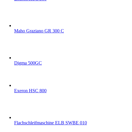
Maho Graziano GR 300 C
Digma 500GC
Exeron HSC 800
Flachschleifmaschine ELB SWBE 010