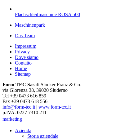
Flachschleifmaschine ROSA 500
Maschinenpark
Das Team
Impressum
Privacy
Dove siamo
Contatto
Home
Sitemap
Form TEC Sas
di Stocker Franz & Co.
via Glorenza 38, 39020 Sluderno
Tel +39 0473 616 859
Fax +39 0473 618 556
info@form-tec.it
|
www.form-tec.it
p.IVA. 0227 7310 211
marketing
Azienda
Storia aziendale