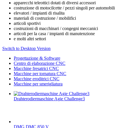
apparecchi teleottici dotati di diversi accessori
costruzione di motocilcette / pezzi singoli per automobili
elevatori / impianti di risalita
materiali di costruzione / mobilifici
articoli sportivi
costruzioni di macchinari / congegni meccanici
articoli per la casa / impianti di manutenzione
e molti altri settori
Switch to Desktop Version
Progettazione & Software
Centro di elaborazione CNC
Macchine fresatrici CNC
Macchine per tornatura CNC
Macchine eroditrici CNC
Macchine per smerigliatura
Drahterodiermaschine Agie Challenge3
DMG DMC 850 V