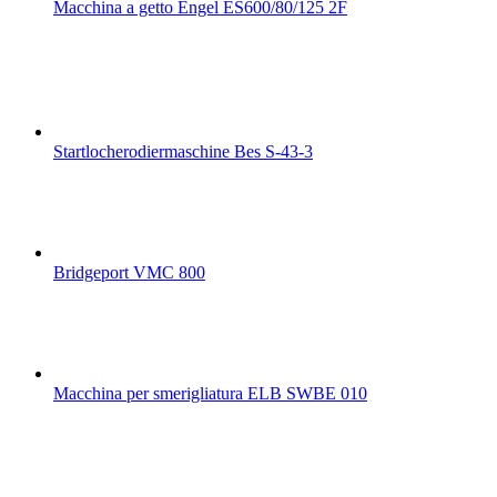
Macchina a getto Engel ES600/80/125 2F
Startlocherodiermaschine Bes S-43-3
Bridgeport VMC 800
Macchina per smerigliatura ELB SWBE 010