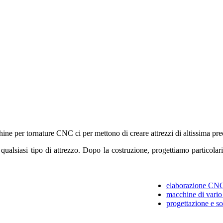
chine per tornature CNC ci per mettono di creare attrezzi di altissima pre
uire qualsiasi tipo di attrezzo. Dopo la costruzione, progettiamo particol
elaborazione CN
macchine di vario
progettazione e s