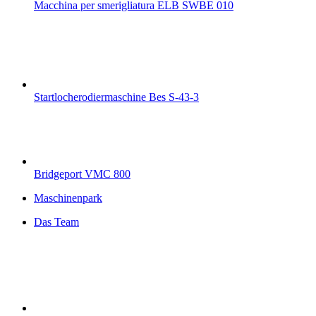
Macchina per smerigliatura ELB SWBE 010
Startlocherodiermaschine Bes S-43-3
Bridgeport VMC 800
Maschinenpark
Das Team