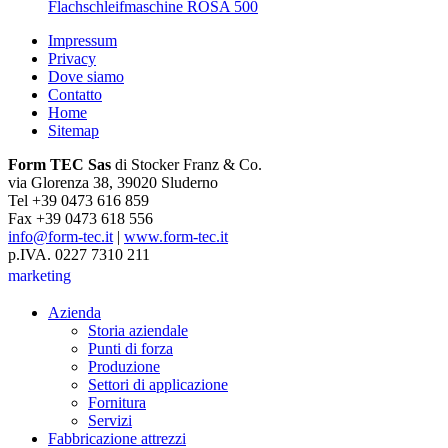
Flachschleifmaschine ROSA 500
Impressum
Privacy
Dove siamo
Contatto
Home
Sitemap
Form TEC Sas
di Stocker Franz & Co.
via Glorenza 38, 39020 Sluderno
Tel +39 0473 616 859
Fax +39 0473 618 556
info@form-tec.it
|
www.form-tec.it
p.IVA. 0227 7310 211
marketing
Azienda
Storia aziendale
Punti di forza
Produzione
Settori di applicazione
Fornitura
Servizi
Fabbricazione attrezzi