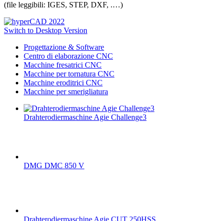
(file leggibili: IGES, STEP, DXF, .…)
Switch to Desktop Version
Progettazione & Software
Centro di elaborazione CNC
Macchine fresatrici CNC
Macchine per tornatura CNC
Macchine eroditrici CNC
Macchine per smerigliatura
Drahterodiermaschine Agie Challenge3
DMG DMC 850 V
Drahterodiermaschine Agie CUT 250HSS