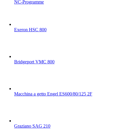
NC-Programme
Exeron HSC 800
Bridgeport VMC 800
Macchina a getto Engel ES600/80/125 2F
Graziano SAG 210