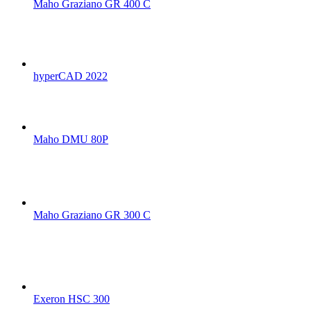
Maho Graziano GR 400 C
hyperCAD 2022
Maho DMU 80P
Maho Graziano GR 300 C
Exeron HSC 300