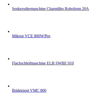
Senkerodiermaschine Charmilles Roboform 20A
Mikron VCE 800W/Pro
Flachschleifmaschine ELB SWBE 010
Bridgeport VMC 800