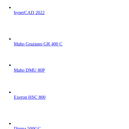
hyperCAD 2022
Maho Graziano GR 400 C
Maho DMU 80P
Exeron HSC 800
Digma 500GC