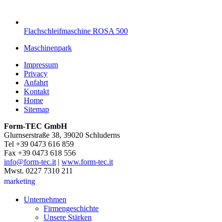
Flachschleifmaschine ROSA 500
Maschinenpark
Impressum
Privacy
Anfahrt
Kontakt
Home
Sitemap
Form-TEC GmbH
Glurnserstraße 38, 39020 Schluderns
Tel +39 0473 616 859
Fax +39 0473 618 556
info@form-tec.it
|
www.form-tec.it
Mwst. 0227 7310 211
marketing
Unternehmen
Firmengeschichte
Unsere Stärken