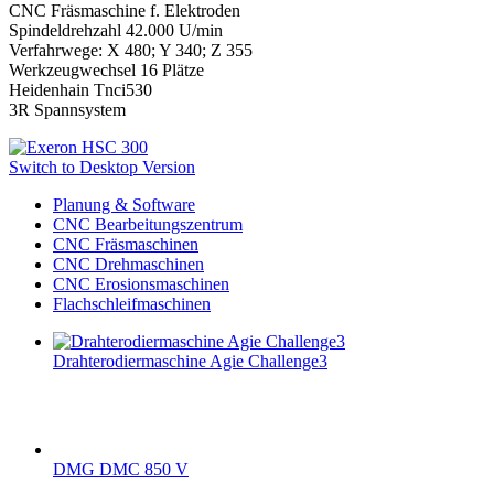
CNC Fräsmaschine f. Elektroden
Spindeldrehzahl 42.000 U/min
Verfahrwege: X 480; Y 340; Z 355
Werkzeugwechsel 16 Plätze
Heidenhain Tnci530
3R Spannsystem
Switch to Desktop Version
Planung & Software
CNC Bearbeitungszentrum
CNC Fräsmaschinen
CNC Drehmaschinen
CNC Erosionsmaschinen
Flachschleifmaschinen
Drahterodiermaschine Agie Challenge3
DMG DMC 850 V