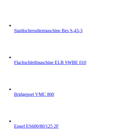
Startlocherodiermaschine Bes S-43-3
Flachschleifmaschine ELB SWBE 010
Bridgeport VMC 800
Engel ES600/80/125 2F