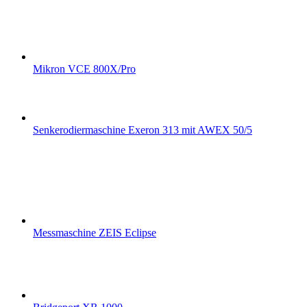
Mikron VCE 800X/Pro
Senkerodiermaschine Exeron 313 mit AWEX 50/5
Messmaschine ZEIS Eclipse