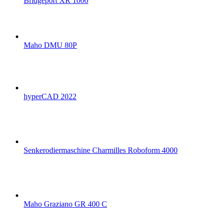
Bridgeport XR 1000
Maho DMU 80P
hyperCAD 2022
Senkerodiermaschine Charmilles Roboform 4000
Maho Graziano GR 400 C