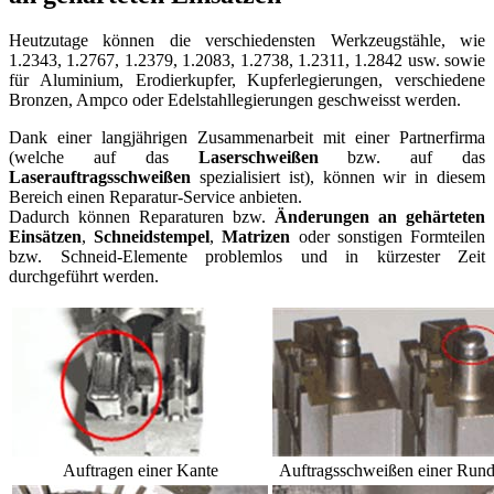
Heutzutage können die verschiedensten Werkzeugstähle, wie
1.2343, 1.2767, 1.2379, 1.2083, 1.2738, 1.2311, 1.2842 usw. sowie
für Aluminium, Erodierkupfer, Kupferlegierungen, verschiedene
Bronzen, Ampco oder Edelstahllegierungen geschweisst werden.
Dank einer langjährigen Zusammenarbeit mit einer Partnerfirma
(welche auf das
Laserschweißen
bzw. auf das
Laserauftragsschweißen
spezialisiert ist), können wir in diesem
Bereich einen Reparatur-Service anbieten.
Dadurch können Reparaturen bzw.
Änderungen an gehärteten
Einsätzen
,
Schneidstempel
,
Matrizen
oder sonstigen Formteilen
bzw. Schneid-Elemente problemlos und in kürzester Zeit
durchgeführt werden.
Auftragen einer Kante
Auftragsschweißen einer Run