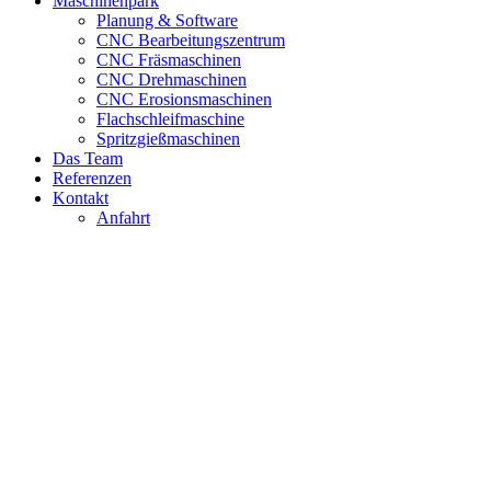
Maschinenpark
Planung & Software
CNC Bearbeitungszentrum
CNC Fräsmaschinen
CNC Drehmaschinen
CNC Erosionsmaschinen
Flachschleifmaschine
Spritzgießmaschinen
Das Team
Referenzen
Kontakt
Anfahrt