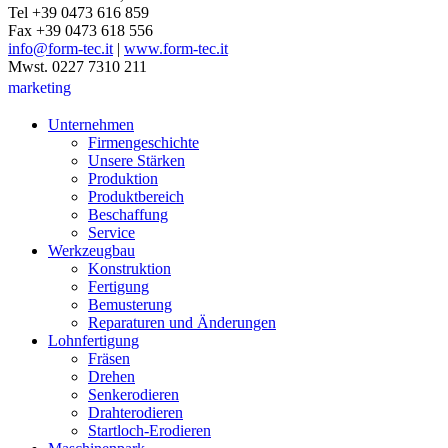
Tel +39 0473 616 859
Fax +39 0473 618 556
info@form-tec.it
|
www.form-tec.it
Mwst. 0227 7310 211
marketing
Unternehmen
Firmengeschichte
Unsere Stärken
Produktion
Produktbereich
Beschaffung
Service
Werkzeugbau
Konstruktion
Fertigung
Bemusterung
Reparaturen und Änderungen
Lohnfertigung
Fräsen
Drehen
Senkerodieren
Drahterodieren
Startloch-Erodieren