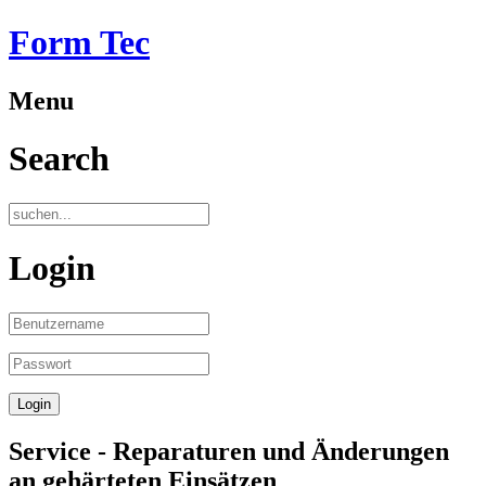
Form Tec
Menu
Search
Login
Service - Reparaturen und Änderungen
an gehärteten Einsätzen