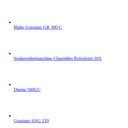
Maho Graziano GR 300 C
Senkerodiermaschine Charmilles Roboform 20A
Digma 500GC
Graziano SAG 210