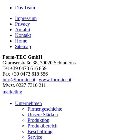
Das Team
Impressum
Privacy
Anfahrt
Kontakt
Home
Sitemap
Form-TEC GmbH
Glurnserstraße 38, 39020 Schluderns
Tel +39 0473 616 859
Fax +39 0473 618 556
info@form-tec.it
|
www.form-tec.it
Mwst. 0227 7310 211
marketing
Unternehmen
Firmengeschichte
Unsere Stärken
Produktion
Produktbereich
Beschaffung
Service