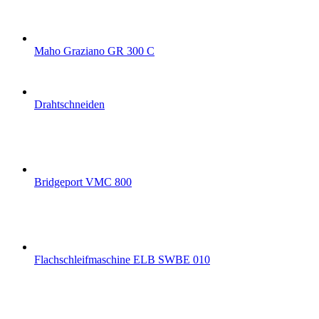
Maho Graziano GR 300 C
Drahtschneiden
Bridgeport VMC 800
Flachschleifmaschine ELB SWBE 010