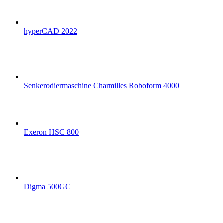
hyperCAD 2022
Senkerodiermaschine Charmilles Roboform 4000
Exeron HSC 800
Digma 500GC