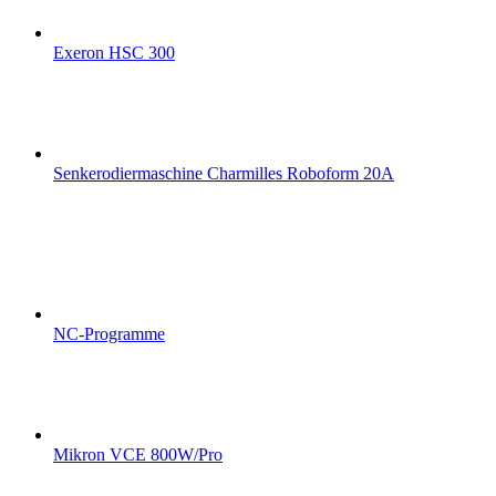
Exeron HSC 300
Senkerodiermaschine Charmilles Roboform 20A
NC-Programme
Mikron VCE 800W/Pro